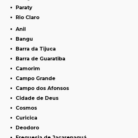
Paraty
Rio Claro
Anil
Bangu
Barra da Tijuca
Barra de Guaratiba
Camorim
Campo Grande
Campo dos Afonsos
Cidade de Deus
Cosmos
Curicica
Deodoro
Freguesia de Jacarepaguá