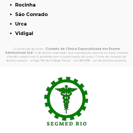
Rocinha
São Conrado
Urca
Vidigal
O conteúdo do texto "
Contato de Clínica Especializada em Exame
Admissional Joá
" é de direito reservado. Sua reprodução, parcial ou total, mesmo
citando nossos links, é proibida sem a autorização do autor. Crime de violação de
direito autoral – artigo 184 do Código Penal –
Lei 9610/98 - Lei de direitos autorais
.