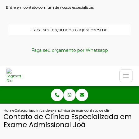
Entre em contato com um de nossos especialistas!
Faça seu orçamento agora mesmo
Faça seu orçamento por Whatsapp
Home
Categorias
clinica de exames admissionais
clinica de exame admissional aso
contato de clinica especializa
Contato de Clínica Especializada em
Exame Admissional Joá