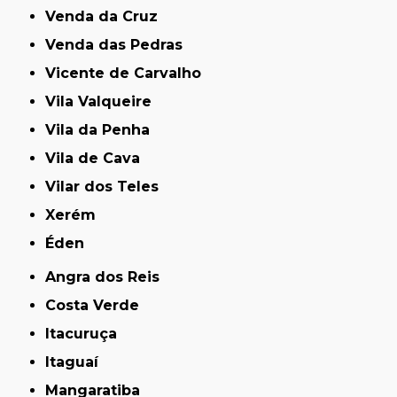
Venda da Cruz
Venda das Pedras
Vicente de Carvalho
Vila Valqueire
Vila da Penha
Vila de Cava
Vilar dos Teles
Xerém
Éden
Angra dos Reis
Costa Verde
Itacuruça
Itaguaí
Mangaratiba