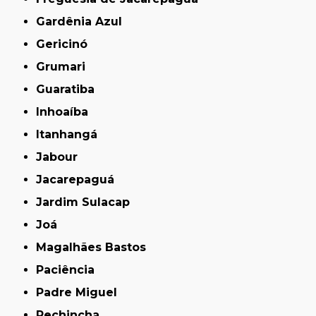
Gardênia Azul
Gericinó
Grumari
Guaratiba
Inhoaíba
Itanhangá
Jabour
Jacarepaguá
Jardim Sulacap
Joá
Magalhães Bastos
Paciência
Padre Miguel
Pechincha