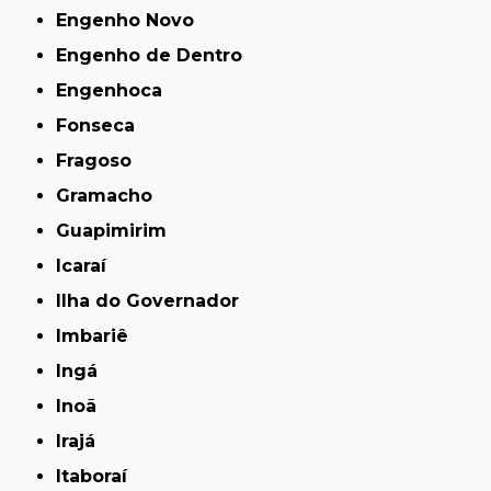
Engenho Novo
Engenho de Dentro
Engenhoca
Fonseca
Fragoso
Gramacho
Guapimirim
Icaraí
Ilha do Governador
Imbariê
Ingá
Inoã
Irajá
Itaboraí