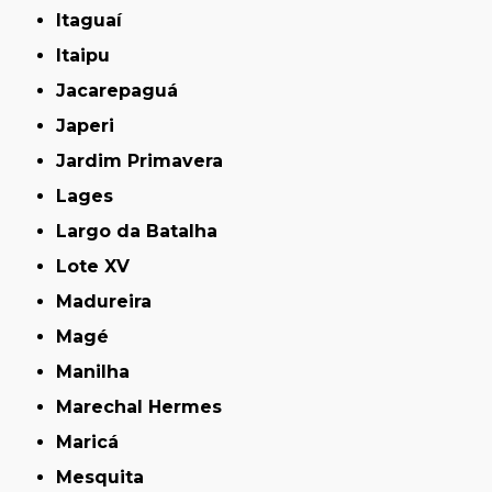
Itaguaí
Itaipu
Jacarepaguá
Japeri
Jardim Primavera
Lages
Largo da Batalha
Lote XV
Madureira
Magé
Manilha
Marechal Hermes
Maricá
Mesquita