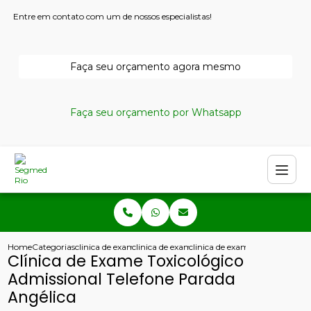
Entre em contato com um de nossos especialistas!
Faça seu orçamento agora mesmo
Faça seu orçamento por Whatsapp
Home
Categorias
clinica de exames admissionais
clinica de exame admissional copacabana
clinica de exame toxicologico 
Clínica de Exame Toxicológico
Admissional Telefone Parada
Angélica