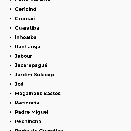
Gericinó
Grumari
Guaratiba
Inhoaíba
Itanhangá
Jabour
Jacarepaguá
Jardim Sulacap
Joá
Magalhães Bastos
Paciência
Padre Miguel
Pechincha
Pedra de Guaratiba