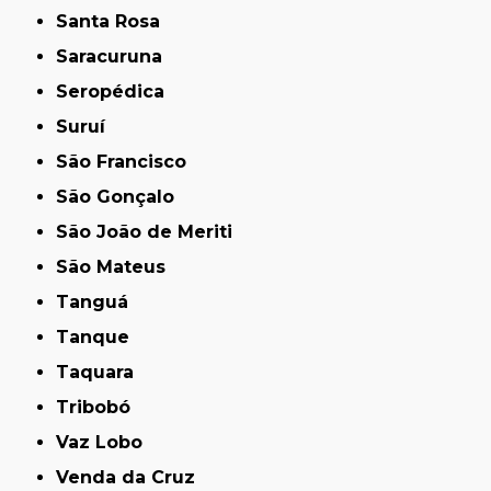
Santa Rosa
Saracuruna
Seropédica
Suruí
São Francisco
São Gonçalo
São João de Meriti
São Mateus
Tanguá
Tanque
Taquara
Tribobó
Vaz Lobo
Venda da Cruz