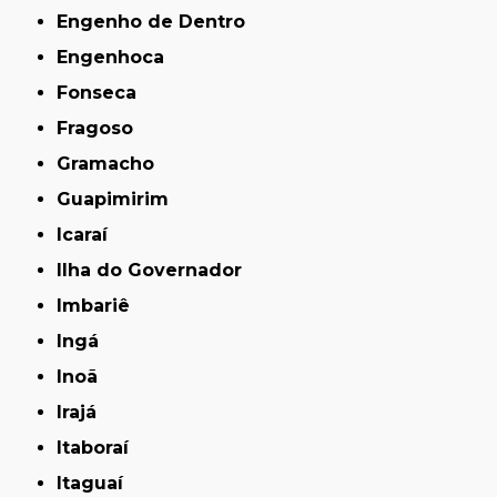
Engenho de Dentro
Engenhoca
Fonseca
Fragoso
Gramacho
Guapimirim
Icaraí
Ilha do Governador
Imbariê
Ingá
Inoã
Irajá
Itaboraí
Itaguaí