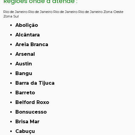
Regiões onde a atende :
Rio de Janeiro
Rio de Janeiro
Rio de Janeiro
Rio de Janeiro
Zona Oeste
Zona Sul
Abolição
Alcântara
Areia Branca
Arsenal
Austin
Bangu
Barra da Tijuca
Barreto
Belford Roxo
Bonsucesso
Brisa Mar
Cabuçu