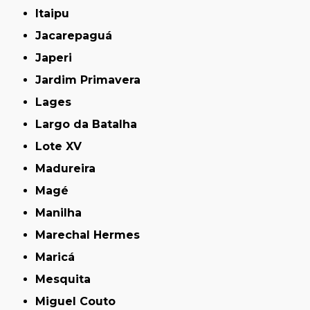
Itaipu
Jacarepaguá
Japeri
Jardim Primavera
Lages
Largo da Batalha
Lote XV
Madureira
Magé
Manilha
Marechal Hermes
Maricá
Mesquita
Miguel Couto