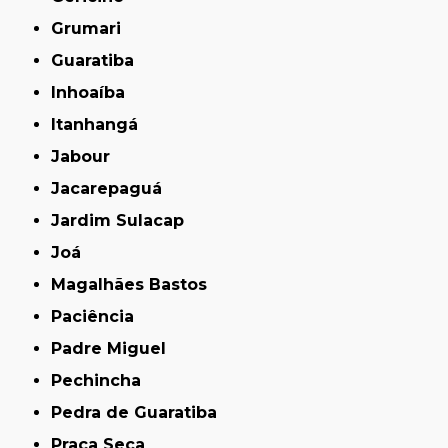
Grumari
Guaratiba
Inhoaíba
Itanhangá
Jabour
Jacarepaguá
Jardim Sulacap
Joá
Magalhães Bastos
Paciência
Padre Miguel
Pechincha
Pedra de Guaratiba
Praça Seca