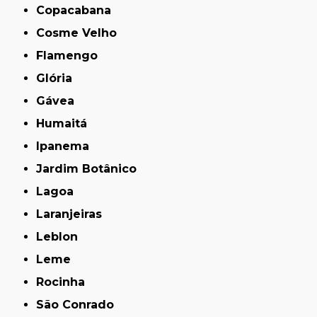
Copacabana
Cosme Velho
Flamengo
Glória
Gávea
Humaitá
Ipanema
Jardim Botânico
Lagoa
Laranjeiras
Leblon
Leme
Rocinha
São Conrado