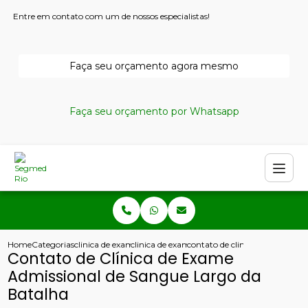
Entre em contato com um de nossos especialistas!
Faça seu orçamento agora mesmo
Faça seu orçamento por Whatsapp
Home
Categorias
clinica de exames admissionais
clinica de exame admissional copacabana
contato de clinica de exame a
Contato de Clínica de Exame
Admissional de Sangue Largo da
Batalha