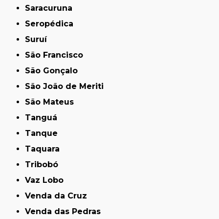
Saracuruna
Seropédica
Suruí
São Francisco
São Gonçalo
São João de Meriti
São Mateus
Tanguá
Tanque
Taquara
Tribobó
Vaz Lobo
Venda da Cruz
Venda das Pedras