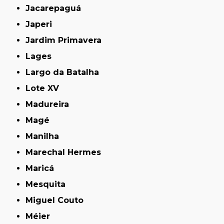
Jacarepaguá
Japeri
Jardim Primavera
Lages
Largo da Batalha
Lote XV
Madureira
Magé
Manilha
Marechal Hermes
Maricá
Mesquita
Miguel Couto
Méier