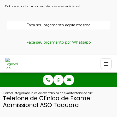
Entre em contato com um de nossos especialistas!
Faça seu orçamento agora mesmo
Faça seu orçamento por Whatsapp
Home
Categorias
clinica de exames admissionais
clinica de exame admissional copacabana
telefone de clinica de exame a
Telefone de Clínica de Exame
Admissional ASO Taquara