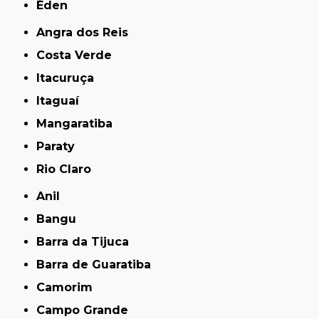
Éden
Angra dos Reis
Costa Verde
Itacuruça
Itaguaí
Mangaratiba
Paraty
Rio Claro
Anil
Bangu
Barra da Tijuca
Barra de Guaratiba
Camorim
Campo Grande