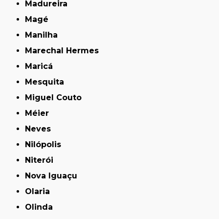
Madureira
Magé
Manilha
Marechal Hermes
Maricá
Mesquita
Miguel Couto
Méier
Neves
Nilópolis
Niterói
Nova Iguaçu
Olaria
Olinda