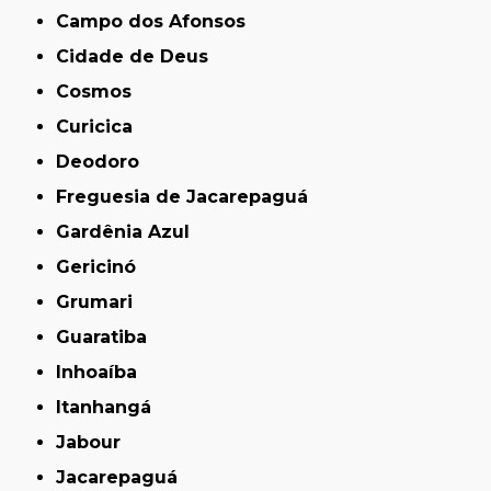
Campo dos Afonsos
Cidade de Deus
Cosmos
Curicica
Deodoro
Freguesia de Jacarepaguá
Gardênia Azul
Gericinó
Grumari
Guaratiba
Inhoaíba
Itanhangá
Jabour
Jacarepaguá