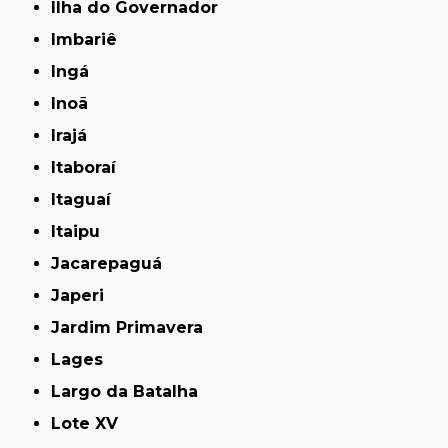
Ilha do Governador
Imbariê
Ingá
Inoã
Irajá
Itaboraí
Itaguaí
Itaipu
Jacarepaguá
Japeri
Jardim Primavera
Lages
Largo da Batalha
Lote XV