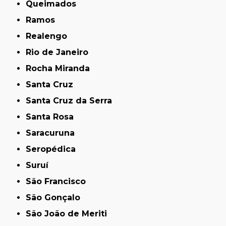
Queimados
Ramos
Realengo
Rio de Janeiro
Rocha Miranda
Santa Cruz
Santa Cruz da Serra
Santa Rosa
Saracuruna
Seropédica
Suruí
São Francisco
São Gonçalo
São João de Meriti