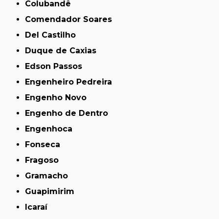
Colubandê
Comendador Soares
Del Castilho
Duque de Caxias
Edson Passos
Engenheiro Pedreira
Engenho Novo
Engenho de Dentro
Engenhoca
Fonseca
Fragoso
Gramacho
Guapimirim
Icaraí