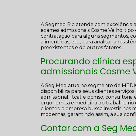
A Segmed Rio atende com excelência a 
exames admissionais Cosme Velho, tip
contratação para alguns segmentos, com
alimentícias, etc., para analisar a resi
preexistentes e de outros fatores.
Procurando clínica e
admissionais Cosme 
A Seg Med atua no segmento de ME
disponibiliza para seus clientes serviço
admissional, ltcat e pcmso, consultori
ergonômica e medicina do trabalho rio 
clientes, a empresa busca investir nos 
modernas, garantindo assim, a sua con
Contar com a Seg Med