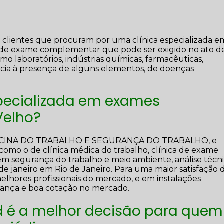
clientes que procuram por uma clínica especializada e
o de exame complementar que pode ser exigido no ato d
o laboratórios, indústrias químicas, farmacêuticas,
stência à presença de alguns elementos, de doenças
specializada em exames
Velho?
DICINA DO TRABALHO E SEGURANÇA DO TRABALHO, e
s como o de clínica médica do trabalho, clínica de exame
a em segurança do trabalho e meio ambiente, análise técn
de janeiro em Rio de Janeiro. Para uma maior satisfação 
melhores profissionais do mercado, e em instalações
fiança e boa cotação no mercado.
 é a melhor decisão para quem