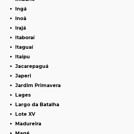
Ingá
Inoã
Irajá
Itaboraí
Itaguaí
Itaipu
Jacarepaguá
Japeri
Jardim Primavera
Lages
Largo da Batalha
Lote XV
Madureira
Magé