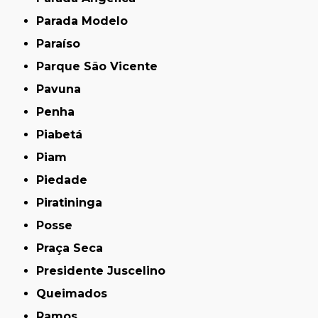
Parada Modelo
Paraíso
Parque São Vicente
Pavuna
Penha
Piabetá
Piam
Piedade
Piratininga
Posse
Praça Seca
Presidente Juscelino
Queimados
Ramos