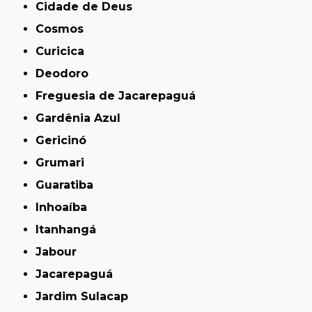
Cidade de Deus
Cosmos
Curicica
Deodoro
Freguesia de Jacarepaguá
Gardênia Azul
Gericinó
Grumari
Guaratiba
Inhoaíba
Itanhangá
Jabour
Jacarepaguá
Jardim Sulacap