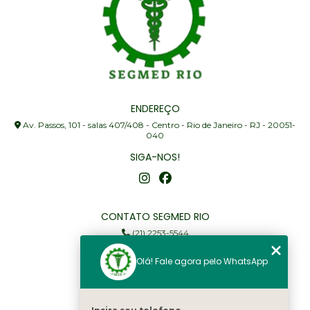
ENDEREÇO
Av. Passos, 101 - salas 407/408 - Centro - Rio de Janeiro - RJ - 20051-
040
SIGA-NOS!
CONTATO SEGMED RIO
(21) 2253-5544
(21) 97905-3352
Olá! Fale agora pelo WhatsApp
segmed@segmedrio.com.br
MENU