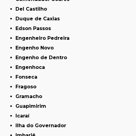
Del Castilho
Duque de Caxias
Edson Passos
Engenheiro Pedreira
Engenho Novo
Engenho de Dentro
Engenhoca
Fonseca
Fragoso
Gramacho
Guapimirim
Icaraí
Ilha do Governador
Imbariê