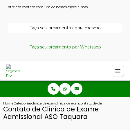
Entre em contato com um de nossos especialistas!
Faça seu orçamento agora mesmo
Faça seu orçamento por Whatsapp
Home
Categorias
clinica de exames admissionais
clinica de exame admissional de sangue
contato de clinica de exame a
Contato de Clínica de Exame
Admissional ASO Taquara