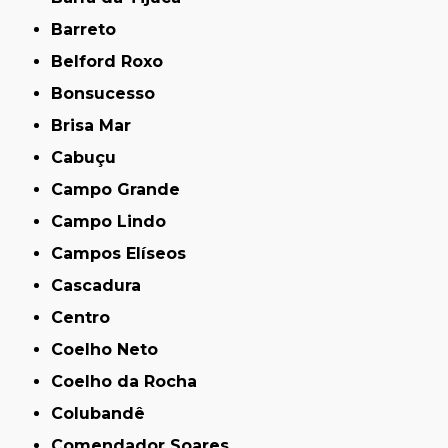
Barreto
Belford Roxo
Bonsucesso
Brisa Mar
Cabuçu
Campo Grande
Campo Lindo
Campos Elíseos
Cascadura
Centro
Coelho Neto
Coelho da Rocha
Colubandê
Comendador Soares