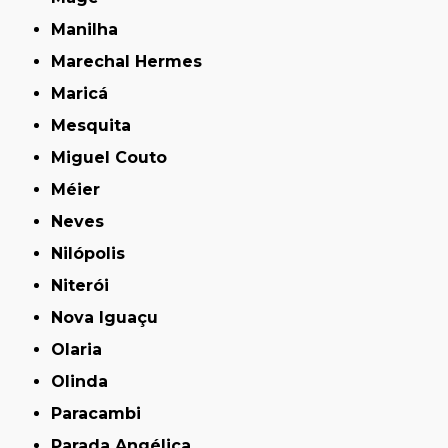
Manilha
Marechal Hermes
Maricá
Mesquita
Miguel Couto
Méier
Neves
Nilópolis
Niterói
Nova Iguaçu
Olaria
Olinda
Paracambi
Parada Angélica