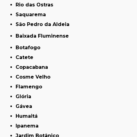
Rio das Ostras
Saquarema
São Pedro da Aldeia
Baixada Fluminense
Botafogo
Catete
Copacabana
Cosme Velho
Flamengo
Glória
Gávea
Humaitá
Ipanema
Jardim Botânico