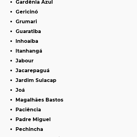
Gardênia Azul
Gericinó
Grumari
Guaratiba
Inhoaíba
Itanhangá
Jabour
Jacarepaguá
Jardim Sulacap
Joá
Magalhães Bastos
Paciência
Padre Miguel
Pechincha