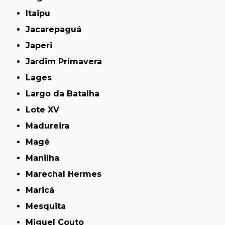
Itaipu
Jacarepaguá
Japeri
Jardim Primavera
Lages
Largo da Batalha
Lote XV
Madureira
Magé
Manilha
Marechal Hermes
Maricá
Mesquita
Miguel Couto