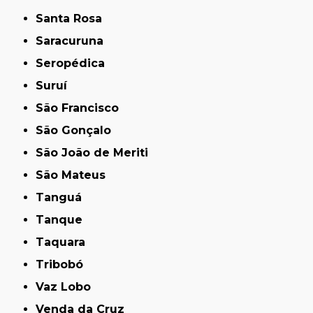
Santa Rosa
Saracuruna
Seropédica
Suruí
São Francisco
São Gonçalo
São João de Meriti
São Mateus
Tanguá
Tanque
Taquara
Tribobó
Vaz Lobo
Venda da Cruz