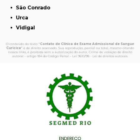
São Conrado
Urca
Vidigal
O conteúdo do texto "
Contato de Clínica de Exame Admissional de Sangue
Curicica
" é de direito reservado. Sua reprodução, parcial ou total, mesmo citando
nossos links, é proibida sem a autorização do autor. Crime de violação de direito
autoral – artigo 184 do Código Penal –
Lei 9610/98 - Lei de direitos autorais
.
ENDEREÇO