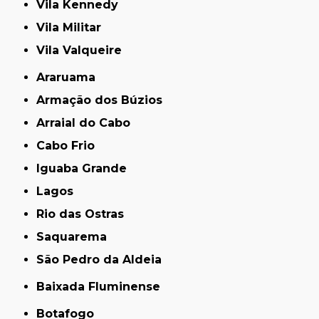
Vila Kennedy
Vila Militar
Vila Valqueire
Araruama
Armação dos Búzios
Arraial do Cabo
Cabo Frio
Iguaba Grande
Lagos
Rio das Ostras
Saquarema
São Pedro da Aldeia
Baixada Fluminense
Botafogo