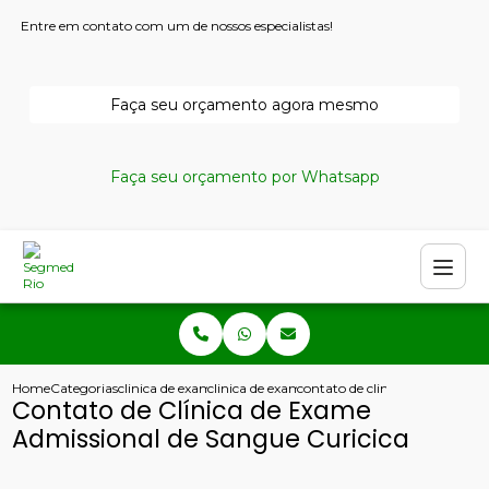
Entre em contato com um de nossos especialistas!
Faça seu orçamento agora mesmo
Faça seu orçamento por Whatsapp
Home
Categorias
clinica de exames admissionais
clinica de exame admissional de sangue
contato de clinica de exame ad
Contato de Clínica de Exame
Admissional de Sangue Curicica