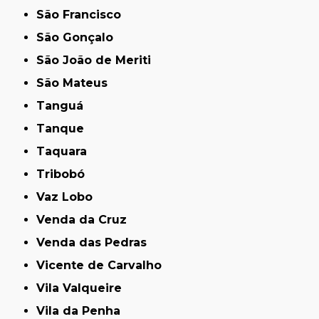
São Francisco
São Gonçalo
São João de Meriti
São Mateus
Tanguá
Tanque
Taquara
Tribobó
Vaz Lobo
Venda da Cruz
Venda das Pedras
Vicente de Carvalho
Vila Valqueire
Vila da Penha