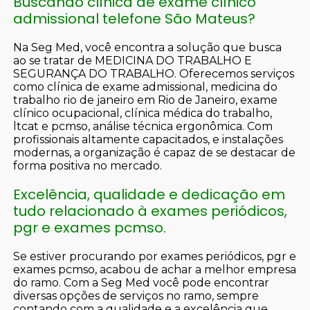
Buscando clínica de exame clínico
admissional telefone São Mateus?
Na Seg Med, você encontra a solução que busca
ao se tratar de MEDICINA DO TRABALHO E
SEGURANÇA DO TRABALHO. Oferecemos serviços
como clínica de exame admissional, medicina do
trabalho rio de janeiro em Rio de Janeiro, exame
clínico ocupacional, clínica médica do trabalho,
ltcat e pcmso, análise técnica ergonômica. Com
profissionais altamente capacitados, e instalações
modernas, a organização é capaz de se destacar de
forma positiva no mercado.
Excelência, qualidade e dedicação em
tudo relacionado à exames periódicos,
pgr e exames pcmso.
Se estiver procurando por exames periódicos, pgr e
exames pcmso, acabou de achar a melhor empresa
do ramo. Com a Seg Med você pode encontrar
diversas opções de serviços no ramo, sempre
contando com a qualidade e a excelência que