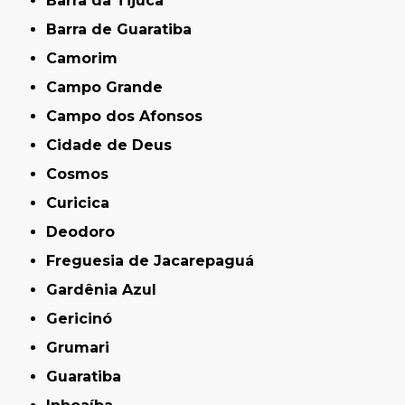
Barra da Tijuca
Barra de Guaratiba
Camorim
Campo Grande
Campo dos Afonsos
Cidade de Deus
Cosmos
Curicica
Deodoro
Freguesia de Jacarepaguá
Gardênia Azul
Gericinó
Grumari
Guaratiba