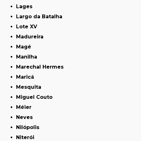
Lages
Largo da Batalha
Lote XV
Madureira
Magé
Manilha
Marechal Hermes
Maricá
Mesquita
Miguel Couto
Méier
Neves
Nilópolis
Niterói