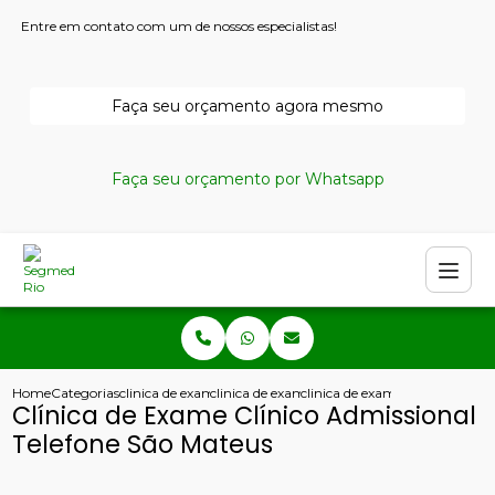
Entre em contato com um de nossos especialistas!
Faça seu orçamento agora mesmo
Faça seu orçamento por Whatsapp
Home
Categorias
clinica de exames admissionais
clinica de exame admissional e demissional
clinica de exame clinico admis
Clínica de Exame Clínico Admissional
Telefone São Mateus