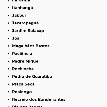
Inhoaíba
Itanhangá
Jabour
Jacarepaguá
Jardim Sulacap
Joá
Magalhães Bastos
Paciência
Padre Miguel
Pechincha
Pedra de Guaratiba
Praça Seca
Realengo
Recreio dos Bandeirantes