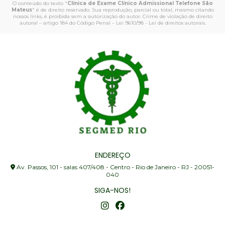
O conteúdo do texto "
Clínica de Exame Clínico Admissional Telefone São
Mateus
" é de direito reservado. Sua reprodução, parcial ou total, mesmo citando
nossos links, é proibida sem a autorização do autor. Crime de violação de direito
autoral – artigo 184 do Código Penal –
Lei 9610/98 - Lei de direitos autorais
.
ENDEREÇO
Av. Passos, 101 - salas 407/408 - Centro - Rio de Janeiro - RJ - 20051-
040
SIGA-NOS!