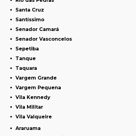
Rio das Pedras
Santa Cruz
Santíssimo
Senador Camará
Senador Vasconcelos
Sepetiba
Tanque
Taquara
Vargem Grande
Vargem Pequena
Vila Kennedy
Vila Militar
Vila Valqueire
Araruama