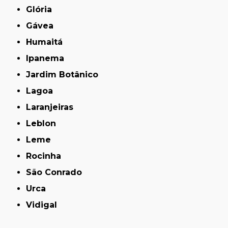
Glória
Gávea
Humaitá
Ipanema
Jardim Botânico
Lagoa
Laranjeiras
Leblon
Leme
Rocinha
São Conrado
Urca
Vidigal