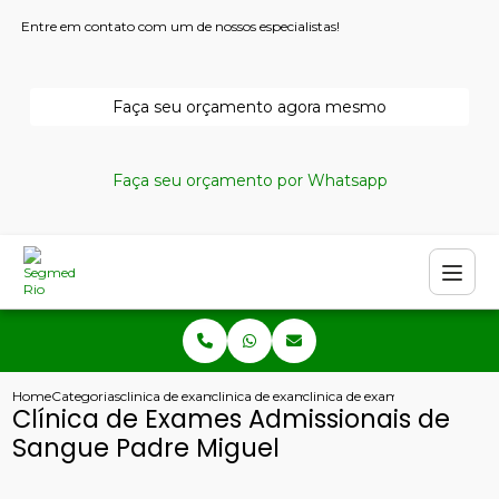
Entre em contato com um de nossos especialistas!
Faça seu orçamento agora mesmo
Faça seu orçamento por Whatsapp
Home
Categorias
clinica de exames admissionais
clinica de exame admissional e demissional
clinica de exames admissionai
Clínica de Exames Admissionais de
Sangue Padre Miguel