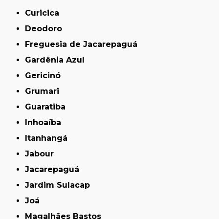
Curicica
Deodoro
Freguesia de Jacarepaguá
Gardênia Azul
Gericinó
Grumari
Guaratiba
Inhoaíba
Itanhangá
Jabour
Jacarepaguá
Jardim Sulacap
Joá
Magalhães Bastos