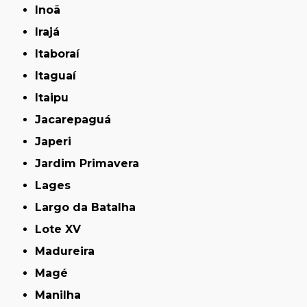
Inoã
Irajá
Itaboraí
Itaguaí
Itaipu
Jacarepaguá
Japeri
Jardim Primavera
Lages
Largo da Batalha
Lote XV
Madureira
Magé
Manilha