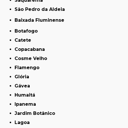
Saquarema
São Pedro da Aldeia
Baixada Fluminense
Botafogo
Catete
Copacabana
Cosme Velho
Flamengo
Glória
Gávea
Humaitá
Ipanema
Jardim Botânico
Lagoa