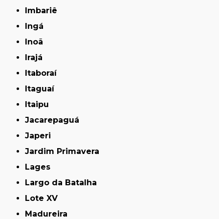
Imbariê
Ingá
Inoã
Irajá
Itaboraí
Itaguaí
Itaipu
Jacarepaguá
Japeri
Jardim Primavera
Lages
Largo da Batalha
Lote XV
Madureira