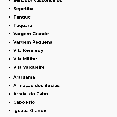
Senador Vasconcelos
Sepetiba
Tanque
Taquara
Vargem Grande
Vargem Pequena
Vila Kennedy
Vila Militar
Vila Valqueire
Araruama
Armação dos Búzios
Arraial do Cabo
Cabo Frio
Iguaba Grande