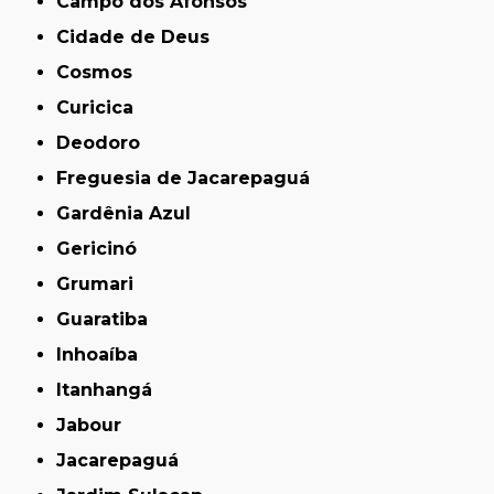
Campo dos Afonsos
Cidade de Deus
Cosmos
Curicica
Deodoro
Freguesia de Jacarepaguá
Gardênia Azul
Gericinó
Grumari
Guaratiba
Inhoaíba
Itanhangá
Jabour
Jacarepaguá