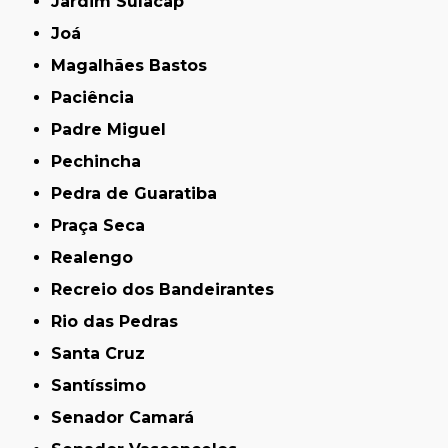
Jardim Sulacap
Joá
Magalhães Bastos
Paciência
Padre Miguel
Pechincha
Pedra de Guaratiba
Praça Seca
Realengo
Recreio dos Bandeirantes
Rio das Pedras
Santa Cruz
Santíssimo
Senador Camará