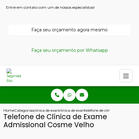
Entre em contato com um de nossos especialistas!
Faça seu orçamento agora mesmo
Faça seu orçamento por Whatsapp
Home
Categorias
clinica de exames admissionais
clinica de exame admissional e demissional
telefone de clinica de exame a
Telefone de Clínica de Exame
Admissional Cosme Velho