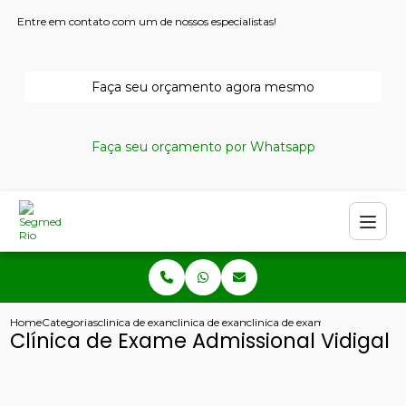
Entre em contato com um de nossos especialistas!
Faça seu orçamento agora mesmo
Faça seu orçamento por Whatsapp
Home
Categorias
clinica de exames admissionais
clinica de exame admissional rio de janeiro
clinica de exame admissional v
Clínica de Exame Admissional Vidigal