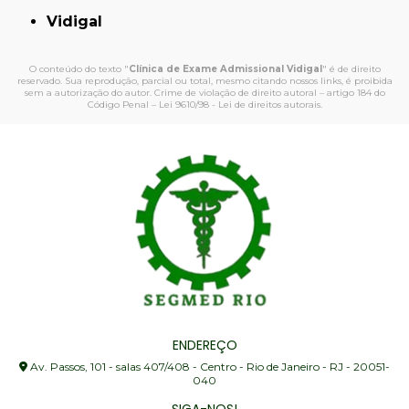
Vidigal
O conteúdo do texto "
Clínica de Exame Admissional Vidigal
" é de direito
reservado. Sua reprodução, parcial ou total, mesmo citando nossos links, é proibida
sem a autorização do autor. Crime de violação de direito autoral – artigo 184 do
Código Penal –
Lei 9610/98 - Lei de direitos autorais
.
ENDEREÇO
Av. Passos, 101 - salas 407/408 - Centro - Rio de Janeiro - RJ - 20051-
040
SIGA-NOS!