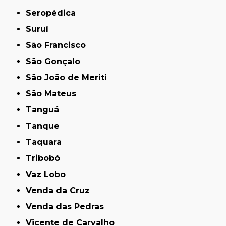
Seropédica
Suruí
São Francisco
São Gonçalo
São João de Meriti
São Mateus
Tanguá
Tanque
Taquara
Tribobó
Vaz Lobo
Venda da Cruz
Venda das Pedras
Vicente de Carvalho