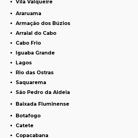
Vila Valqueire
Araruama
Armação dos Búzios
Arraial do Cabo
Cabo Frio
Iguaba Grande
Lagos
Rio das Ostras
Saquarema
São Pedro da Aldeia
Baixada Fluminense
Botafogo
Catete
Copacabana