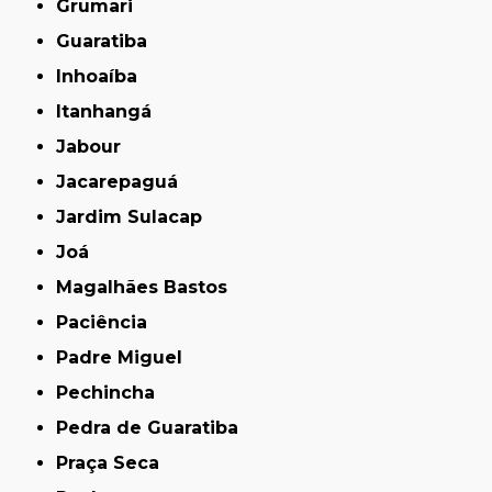
Grumari
Guaratiba
Inhoaíba
Itanhangá
Jabour
Jacarepaguá
Jardim Sulacap
Joá
Magalhães Bastos
Paciência
Padre Miguel
Pechincha
Pedra de Guaratiba
Praça Seca