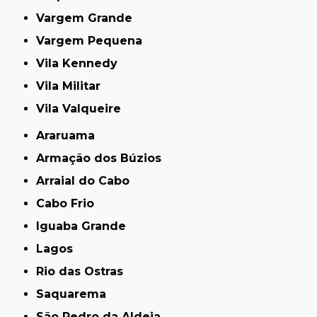
Vargem Grande
Vargem Pequena
Vila Kennedy
Vila Militar
Vila Valqueire
Araruama
Armação dos Búzios
Arraial do Cabo
Cabo Frio
Iguaba Grande
Lagos
Rio das Ostras
Saquarema
São Pedro da Aldeia