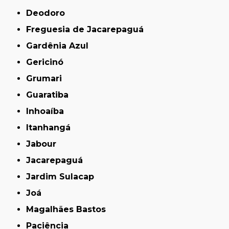
Deodoro
Freguesia de Jacarepaguá
Gardênia Azul
Gericinó
Grumari
Guaratiba
Inhoaíba
Itanhangá
Jabour
Jacarepaguá
Jardim Sulacap
Joá
Magalhães Bastos
Paciência