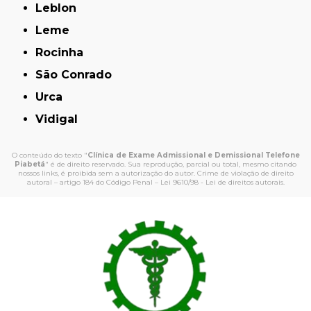
Leblon
Leme
Rocinha
São Conrado
Urca
Vidigal
O conteúdo do texto "
Clínica de Exame Admissional e Demissional Telefone
Piabetá
" é de direito reservado. Sua reprodução, parcial ou total, mesmo citando
nossos links, é proibida sem a autorização do autor. Crime de violação de direito
autoral – artigo 184 do Código Penal –
Lei 9610/98 - Lei de direitos autorais
.