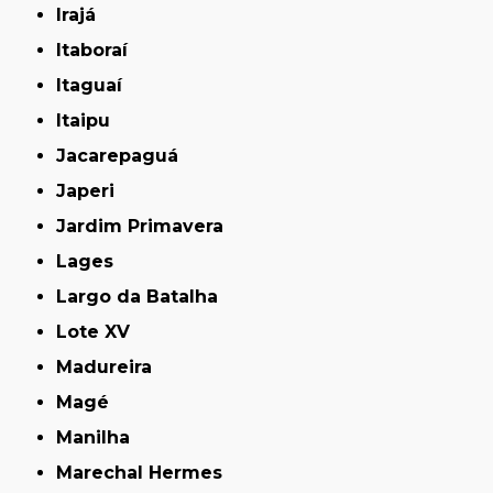
Irajá
Itaboraí
Itaguaí
Itaipu
Jacarepaguá
Japeri
Jardim Primavera
Lages
Largo da Batalha
Lote XV
Madureira
Magé
Manilha
Marechal Hermes