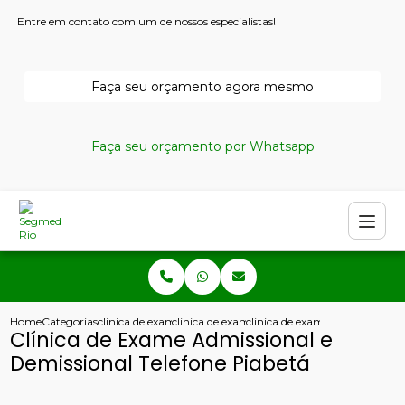
Entre em contato com um de nossos especialistas!
Faça seu orçamento agora mesmo
Faça seu orçamento por Whatsapp
Home
Categorias
clinica de exames admissionais
clinica de exame admissional
clinica de exame admissional e
Clínica de Exame Admissional e
Demissional Telefone Piabetá