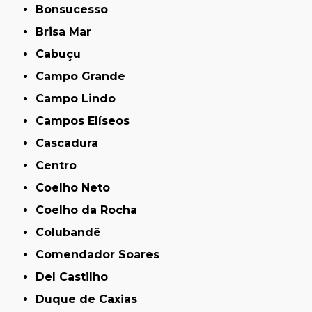
Bonsucesso
Brisa Mar
Cabuçu
Campo Grande
Campo Lindo
Campos Elíseos
Cascadura
Centro
Coelho Neto
Coelho da Rocha
Colubandê
Comendador Soares
Del Castilho
Duque de Caxias