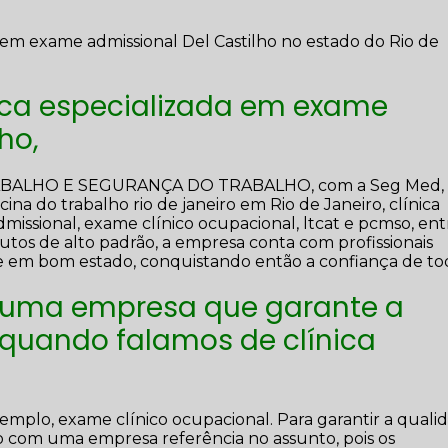
 em exame admissional Del Castilho no estado do Rio de
nica especializada em exame
ho,
RABALHO E SEGURANÇA DO TRABALHO, com a Seg Med,
na do trabalho rio de janeiro em Rio de Janeiro, clínica
missional, exame clínico ocupacional, ltcat e pcmso, ent
utos de alto padrão, a empresa conta com profissionais
 e em bom estado, conquistando então a confiança de to
 uma empresa que garante a
 quando falamos de clínica
mplo, exame clínico ocupacional. Para garantir a quali
o com uma empresa referência no assunto, pois os