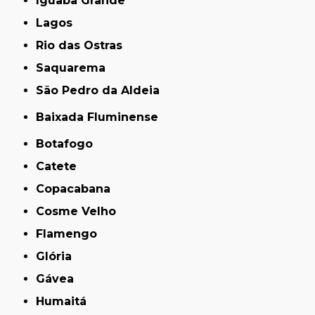
Iguaba Grande
Lagos
Rio das Ostras
Saquarema
São Pedro da Aldeia
Baixada Fluminense
Botafogo
Catete
Copacabana
Cosme Velho
Flamengo
Glória
Gávea
Humaitá