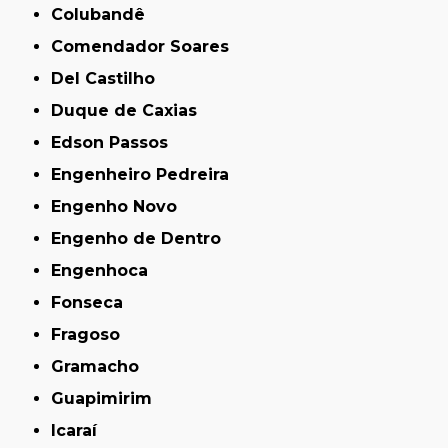
Colubandê
Comendador Soares
Del Castilho
Duque de Caxias
Edson Passos
Engenheiro Pedreira
Engenho Novo
Engenho de Dentro
Engenhoca
Fonseca
Fragoso
Gramacho
Guapimirim
Icaraí