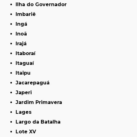
Ilha do Governador
Imbariê
Ingá
Inoã
Irajá
Itaboraí
Itaguaí
Itaipu
Jacarepaguá
Japeri
Jardim Primavera
Lages
Largo da Batalha
Lote XV