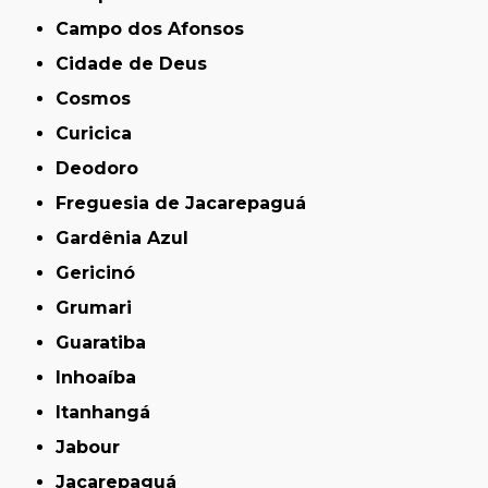
Campo dos Afonsos
Cidade de Deus
Cosmos
Curicica
Deodoro
Freguesia de Jacarepaguá
Gardênia Azul
Gericinó
Grumari
Guaratiba
Inhoaíba
Itanhangá
Jabour
Jacarepaguá