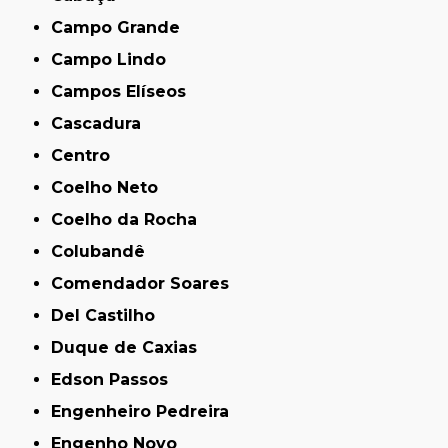
Campo Grande
Campo Lindo
Campos Elíseos
Cascadura
Centro
Coelho Neto
Coelho da Rocha
Colubandê
Comendador Soares
Del Castilho
Duque de Caxias
Edson Passos
Engenheiro Pedreira
Engenho Novo