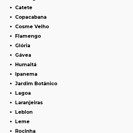
Catete
Copacabana
Cosme Velho
Flamengo
Glória
Gávea
Humaitá
Ipanema
Jardim Botânico
Lagoa
Laranjeiras
Leblon
Leme
Rocinha