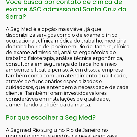
Você busca por contato de clínica de
exame ASO admissional Santa Cruz da
Serra?
A Seg Med é a opção mais viável, já que
disponibiliza serviços como o de exame clínico
ocupacional, clínica médica do trabalho, medicina
do trabalho rio de janeiro em Rio de Janeiro, clínica
de exame admissional, análise ergonômica do
trabalho fisioterapia, análise técnica ergonômica,
consultoria em segurança do trabalho e meio
ambiente e ltcat e pcmso. Além disso, a empresa
também conta com um atendimento qualificado,
através de funcionários especializados e
cuidadosos, que entendem a necessidade de cada
cliente. Também foram investidos valores
consideráveis em instalações de qualidade,
aumentando a eficiência da marca.
Por que escolher a Seg Med?
A Segmed Rio surgiu no Rio de Janeiro no
momento em que a indústria naval agonizava