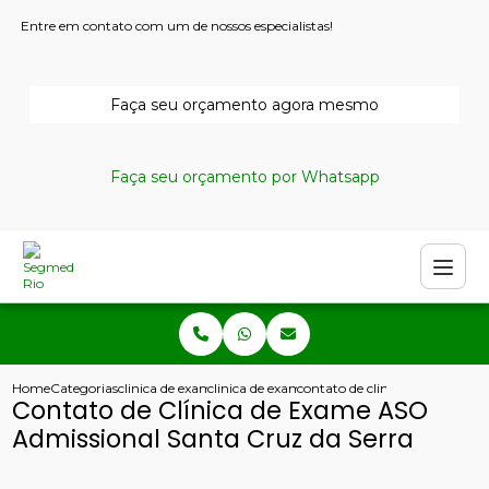
Entre em contato com um de nossos especialistas!
Faça seu orçamento agora mesmo
Faça seu orçamento por Whatsapp
Home
Categorias
clinica de exames admissionais
clinica de exame admissional
contato de clinica de exame as
Contato de Clínica de Exame ASO
Admissional Santa Cruz da Serra