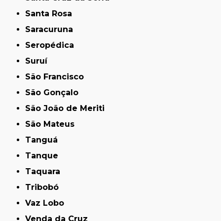
Santa Rosa
Saracuruna
Seropédica
Suruí
São Francisco
São Gonçalo
São João de Meriti
São Mateus
Tanguá
Tanque
Taquara
Tribobó
Vaz Lobo
Venda da Cruz