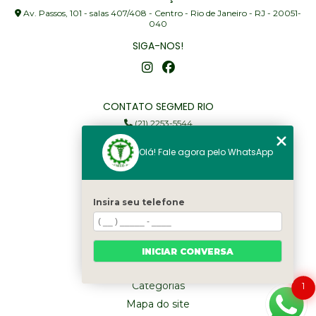
Av. Passos, 101 - salas 407/408 - Centro - Rio de Janeiro - RJ - 20051-
040
SIGA-NOS!
CONTATO SEGMED RIO
(21) 2253-5544
(21) 97905-3352
Olá! Fale agora pelo WhatsApp
segmed@segmedrio.com.br
MENU
Insira seu telefone
Home
Institucional
Serviços
INICIAR CONVERSA
Fale Conosco
Categorias
1
Mapa do site