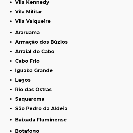
Vila Kennedy
Vila Militar
Vila Valqueire
Araruama
Armação dos Búzios
Arraial do Cabo
Cabo Frio
Iguaba Grande
Lagos
Rio das Ostras
Saquarema
São Pedro da Aldeia
Baixada Fluminense
Botafogo