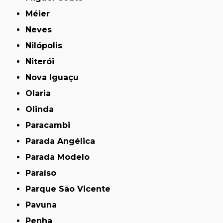
Méier
Neves
Nilópolis
Niterói
Nova Iguaçu
Olaria
Olinda
Paracambi
Parada Angélica
Parada Modelo
Paraíso
Parque São Vicente
Pavuna
Penha