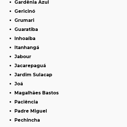
Gardênia Azul
Gericinó
Grumari
Guaratiba
Inhoaíba
Itanhangá
Jabour
Jacarepaguá
Jardim Sulacap
Joá
Magalhães Bastos
Paciência
Padre Miguel
Pechincha