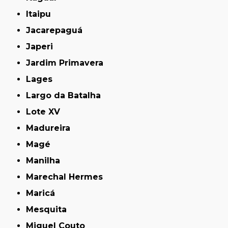
Itaipu
Jacarepaguá
Japeri
Jardim Primavera
Lages
Largo da Batalha
Lote XV
Madureira
Magé
Manilha
Marechal Hermes
Maricá
Mesquita
Miguel Couto