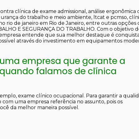
ontra clínica de exame admissional, análise ergonômica 
egurança do trabalho e meio ambiente, ltcat e pcmso, clín
o rio de janeiro em Rio de Janeiro, entre outras opções
RABALHO E SEGURANÇA DO TRABALHO. Com o objetivo d
s, a empresa entende que sua melhor destaque é conquista
possível através do investimento em equipamentos mode
 uma empresa que garante a
 quando falamos de clínica
mplo, exame clínico ocupacional. Para garantir a quali
o com uma empresa referência no assunto, pois os
 você da melhor maneira possível.
o