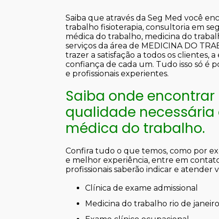
Saiba que através da Seg Med você enc
trabalho fisioterapia, consultoria em s
médica do trabalho, medicina do trabalh
serviços da área de MEDICINA DO T
trazer a satisfação a todos os cliente
confiança de cada um. Tudo isso só é 
e profissionais experientes.
Saiba onde encontrar
qualidade necessária
médica do trabalho.
Confira tudo o que temos, como por exe
e melhor experiência, entre em contat
profissionais saberão indicar e atender
clínica de exame admissional
medicina do trabalho rio de janeir