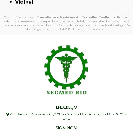
Vidigal
O conteúdo do texto "
Consultoria e Medicina do Trabalho Coelho da Rocha
"
é de direito reservado. Sua reprodução, parcial ou total, mesmo citando nossos links, é
proibida sem a autorização do autor. Crime de violação de direito autoral – artigo 184
do Código Penal –
Lei 9610/98 - Lei de direitos autorais
.
ENDEREÇO
Av. Passos, 101 - salas 407/408 - Centro - Rio de Janeiro - RJ - 20051-
040
SIGA-NOS!