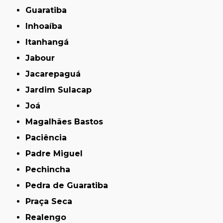
Guaratiba
Inhoaíba
Itanhangá
Jabour
Jacarepaguá
Jardim Sulacap
Joá
Magalhães Bastos
Paciência
Padre Miguel
Pechincha
Pedra de Guaratiba
Praça Seca
Realengo