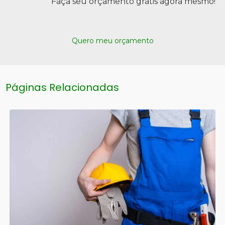
Faça seu orçamento grátis agora mesmo!
Quero meu orçamento
Páginas Relacionadas