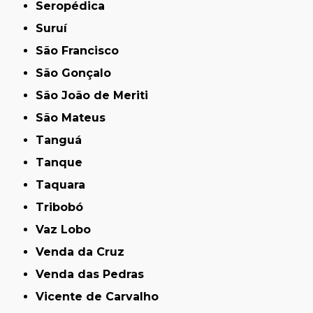
Seropédica
Suruí
São Francisco
São Gonçalo
São João de Meriti
São Mateus
Tanguá
Tanque
Taquara
Tribobó
Vaz Lobo
Venda da Cruz
Venda das Pedras
Vicente de Carvalho