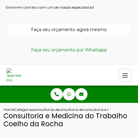
Entre em contato com um de nossos especialistas!
Faça seu orçamento agora mesmo
Faça seu orçamento por Whatsapp
Home
Categorias
consultorias de seguranca do trabalho
consultoria de seguranca do trabalho
consultoria e medicina do trab
Consultoria e Medicina do Trabalho
Coelho da Rocha