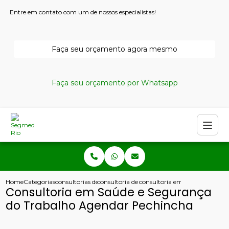
Entre em contato com um de nossos especialistas!
Faça seu orçamento agora mesmo
Faça seu orçamento por Whatsapp
Home
Categorias
consultorias de seguranca do trabalho
consultoria de seguranca do trabalho
consultoria em saude e segur
Consultoria em Saúde e Segurança
do Trabalho Agendar Pechincha