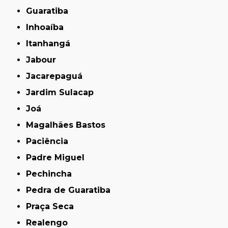
Guaratiba
Inhoaíba
Itanhangá
Jabour
Jacarepaguá
Jardim Sulacap
Joá
Magalhães Bastos
Paciência
Padre Miguel
Pechincha
Pedra de Guaratiba
Praça Seca
Realengo