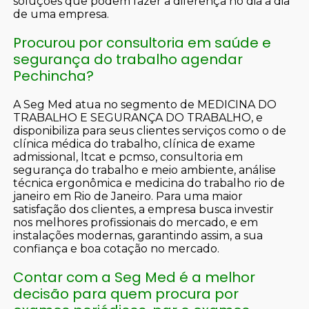
soluções que podem fazer a diferença no dia a dia
de uma empresa.
Procurou por consultoria em saúde e
segurança do trabalho agendar
Pechincha?
A Seg Med atua no segmento de MEDICINA DO
TRABALHO E SEGURANÇA DO TRABALHO, e
disponibiliza para seus clientes serviços como o de
clínica médica do trabalho, clínica de exame
admissional, ltcat e pcmso, consultoria em
segurança do trabalho e meio ambiente, análise
técnica ergonômica e medicina do trabalho rio de
janeiro em Rio de Janeiro. Para uma maior
satisfação dos clientes, a empresa busca investir
nos melhores profissionais do mercado, e em
instalações modernas, garantindo assim, a sua
confiança e boa cotação no mercado.
Contar com a Seg Med é a melhor
decisão para quem procura por