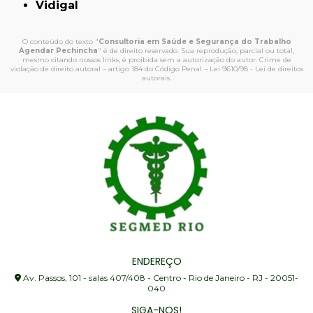
Vidigal
O conteúdo do texto "
Consultoria em Saúde e Segurança do Trabalho
Agendar Pechincha
" é de direito reservado. Sua reprodução, parcial ou total,
mesmo citando nossos links, é proibida sem a autorização do autor. Crime de
violação de direito autoral – artigo 184 do Código Penal –
Lei 9610/98 - Lei de direitos
autorais
.
ENDEREÇO
Av. Passos, 101 - salas 407/408 - Centro - Rio de Janeiro - RJ - 20051-
040
SIGA-NOS!