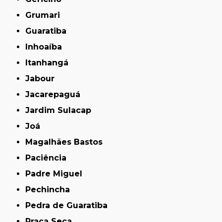
Grumari
Guaratiba
Inhoaíba
Itanhangá
Jabour
Jacarepaguá
Jardim Sulacap
Joá
Magalhães Bastos
Paciência
Padre Miguel
Pechincha
Pedra de Guaratiba
Praça Seca