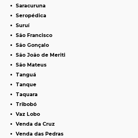
Saracuruna
Seropédica
Suruí
São Francisco
São Gonçalo
São João de Meriti
São Mateus
Tanguá
Tanque
Taquara
Tribobó
Vaz Lobo
Venda da Cruz
Venda das Pedras