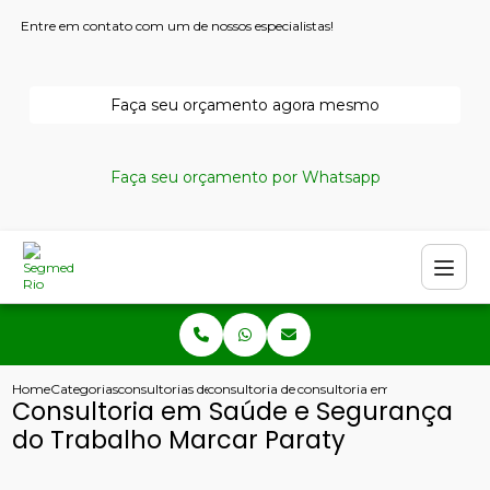
Entre em contato com um de nossos especialistas!
Faça seu orçamento agora mesmo
Faça seu orçamento por Whatsapp
Home
Categorias
consultorias de seguranca do trabalho
consultoria de seguranca do trabalho
consultoria em saude e segur
Consultoria em Saúde e Segurança
do Trabalho Marcar Paraty