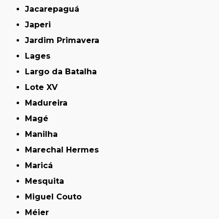
Jacarepaguá
Japeri
Jardim Primavera
Lages
Largo da Batalha
Lote XV
Madureira
Magé
Manilha
Marechal Hermes
Maricá
Mesquita
Miguel Couto
Méier