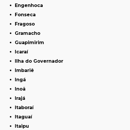
Engenhoca
Fonseca
Fragoso
Gramacho
Guapimirim
Icaraí
Ilha do Governador
Imbariê
Ingá
Inoã
Irajá
Itaboraí
Itaguaí
Itaipu