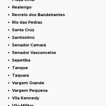
Realengo
Recreio dos Bandeirantes
Rio das Pedras
Santa Cruz
Santíssimo
Senador Camará
Senador Vasconcelos
Sepetiba
Tanque
Taquara
Vargem Grande
Vargem Pequena
Vila Kennedy
Vila Militar