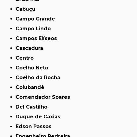
Cabuçu
Campo Grande
Campo Lindo
Campos Elíseos
Cascadura
Centro
Coelho Neto
Coelho da Rocha
Colubandê
Comendador Soares
Del Castilho
Duque de Caxias
Edson Passos
Engenheiro Pedreira