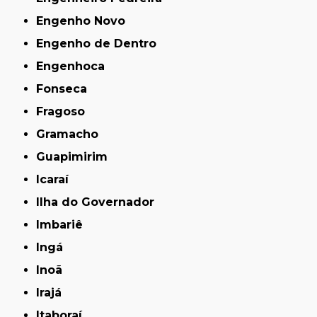
Engenho Novo
Engenho de Dentro
Engenhoca
Fonseca
Fragoso
Gramacho
Guapimirim
Icaraí
Ilha do Governador
Imbariê
Ingá
Inoã
Irajá
Itaboraí