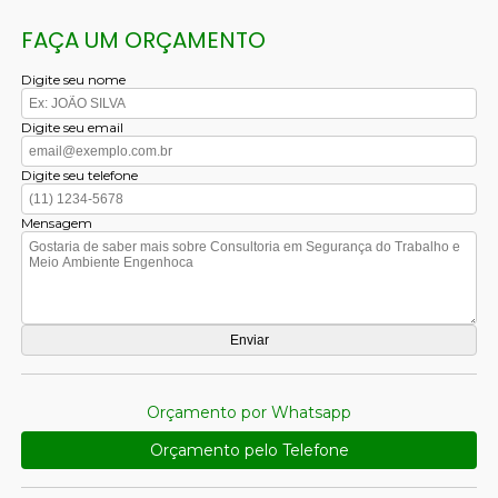
FAÇA UM ORÇAMENTO
Digite seu nome
Digite seu email
Digite seu telefone
Mensagem
Orçamento por Whatsapp
Orçamento pelo Telefone