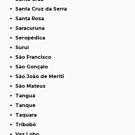
Santa Cruz da Serra
Santa Rosa
Saracuruna
Seropédica
Suruí
São Francisco
São Gonçalo
São João de Meriti
São Mateus
Tanguá
Tanque
Taquara
Tribobó
Vaz Lobo