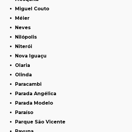
Miguel Couto
Méier
Neves
Nilópolis
Niterói
Nova Iguaçu
Olaria
Olinda
Paracambi
Parada Angélica
Parada Modelo
Paraíso
Parque São Vicente
Pavuna