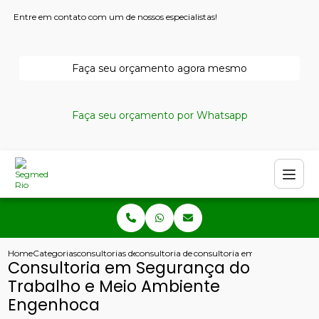
Entre em contato com um de nossos especialistas!
Faça seu orçamento agora mesmo
Faça seu orçamento por Whatsapp
Home
Categorias
consultorias de seguranca do trabalho
consultoria de seguranca do trabalho
consultoria em seguranca do 
Consultoria em Segurança do
Trabalho e Meio Ambiente
Engenhoca