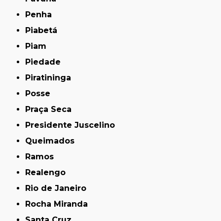
Penha
Piabetá
Piam
Piedade
Piratininga
Posse
Praça Seca
Presidente Juscelino
Queimados
Ramos
Realengo
Rio de Janeiro
Rocha Miranda
Santa Cruz