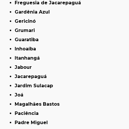
Freguesia de Jacarepaguá
Gardênia Azul
Gericinó
Grumari
Guaratiba
Inhoaíba
Itanhangá
Jabour
Jacarepaguá
Jardim Sulacap
Joá
Magalhães Bastos
Paciência
Padre Miguel