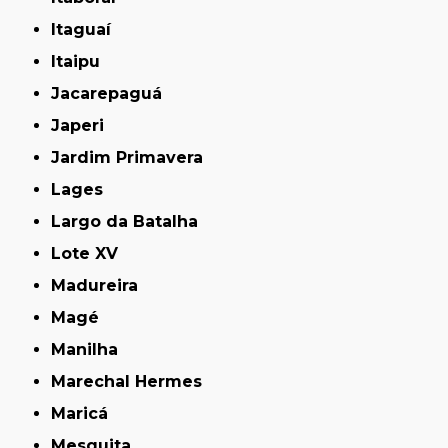
Itaguaí
Itaipu
Jacarepaguá
Japeri
Jardim Primavera
Lages
Largo da Batalha
Lote XV
Madureira
Magé
Manilha
Marechal Hermes
Maricá
Mesquita