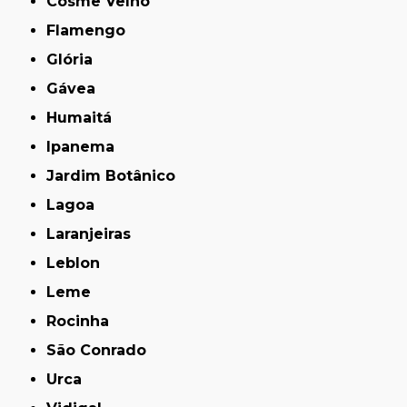
Cosme Velho
Flamengo
Glória
Gávea
Humaitá
Ipanema
Jardim Botânico
Lagoa
Laranjeiras
Leblon
Leme
Rocinha
São Conrado
Urca