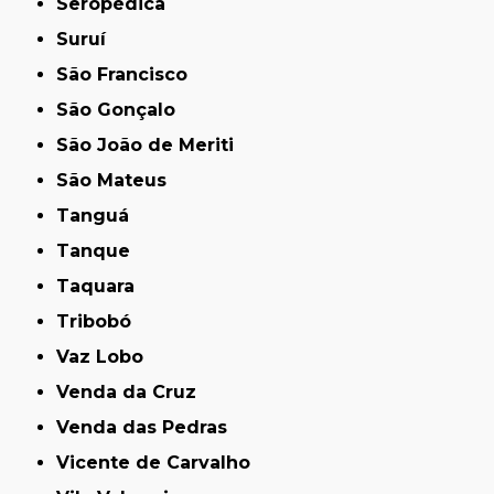
Seropédica
Suruí
São Francisco
São Gonçalo
São João de Meriti
São Mateus
Tanguá
Tanque
Taquara
Tribobó
Vaz Lobo
Venda da Cruz
Venda das Pedras
Vicente de Carvalho