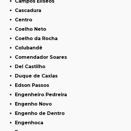
Campos Elíseos
Cascadura
Centro
Coelho Neto
Coelho da Rocha
Colubandê
Comendador Soares
Del Castilho
Duque de Caxias
Edson Passos
Engenheiro Pedreira
Engenho Novo
Engenho de Dentro
Engenhoca