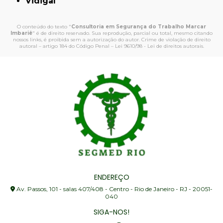
Vidigal
O conteúdo do texto "
Consultoria em Segurança do Trabalho Marcar
Imbariê
" é de direito reservado. Sua reprodução, parcial ou total, mesmo citando
nossos links, é proibida sem a autorização do autor. Crime de violação de direito
autoral – artigo 184 do Código Penal –
Lei 9610/98 - Lei de direitos autorais
.
ENDEREÇO
Av. Passos, 101 - salas 407/408 - Centro - Rio de Janeiro - RJ - 20051-
040
SIGA-NOS!