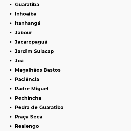
Guaratiba
Inhoaíba
Itanhangá
Jabour
Jacarepaguá
Jardim Sulacap
Joá
Magalhães Bastos
Paciência
Padre Miguel
Pechincha
Pedra de Guaratiba
Praça Seca
Realengo