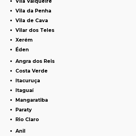
Vila Valqueire
Vila da Penha
Vila de Cava
Vilar dos Teles
Xerém
Éden
Angra dos Reis
Costa Verde
Itacuruça
Itaguaí
Mangaratiba
Paraty
Rio Claro
Anil