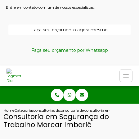
Entre em contato com um de nossos especialistas!
Faça seu orçamento agora mesmo
Faça seu orçamento por Whatsapp
Home
Categorias
consultorias de seguranca do trabalho
consultoria de seguranca do trabalho
consultoria em seguranca do 
Consultoria em Segurança do
Trabalho Marcar Imbariê