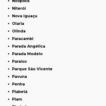
Nilópolis
Niterói
Nova Iguaçu
Olaria
Olinda
Paracambi
Parada Angélica
Parada Modelo
Paraíso
Parque São Vicente
Pavuna
Penha
Piabetá
Piam