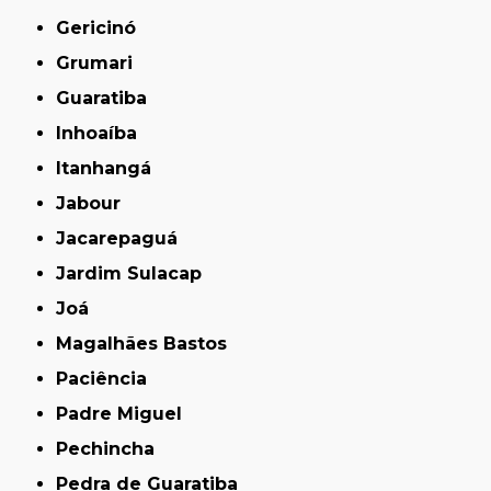
Gericinó
Grumari
Guaratiba
Inhoaíba
Itanhangá
Jabour
Jacarepaguá
Jardim Sulacap
Joá
Magalhães Bastos
Paciência
Padre Miguel
Pechincha
Pedra de Guaratiba