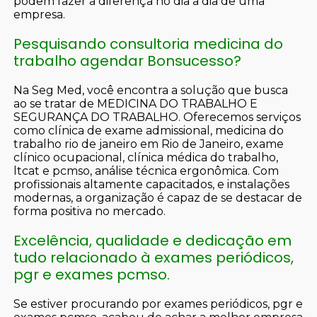
podem fazer a diferença no dia a dia de uma
empresa.
Pesquisando consultoria medicina do
trabalho agendar Bonsucesso?
Na Seg Med, você encontra a solução que busca
ao se tratar de MEDICINA DO TRABALHO E
SEGURANÇA DO TRABALHO. Oferecemos serviços
como clínica de exame admissional, medicina do
trabalho rio de janeiro em Rio de Janeiro, exame
clínico ocupacional, clínica médica do trabalho,
ltcat e pcmso, análise técnica ergonômica. Com
profissionais altamente capacitados, e instalações
modernas, a organização é capaz de se destacar de
forma positiva no mercado.
Excelência, qualidade e dedicação em
tudo relacionado à exames periódicos,
pgr e exames pcmso.
Se estiver procurando por exames periódicos, pgr e