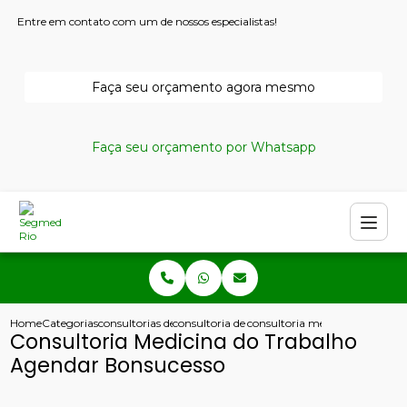
Entre em contato com um de nossos especialistas!
Faça seu orçamento agora mesmo
Faça seu orçamento por Whatsapp
Home
Categorias
consultorias de seguranca do trabalho
consultoria de seguranca do trabalho
consultoria medicina do traba
Consultoria Medicina do Trabalho
Agendar Bonsucesso