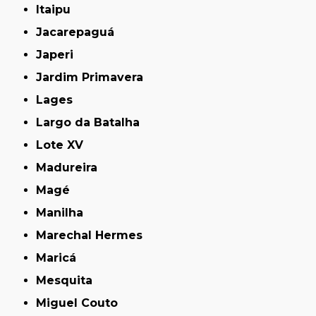
Itaipu
Jacarepaguá
Japeri
Jardim Primavera
Lages
Largo da Batalha
Lote XV
Madureira
Magé
Manilha
Marechal Hermes
Maricá
Mesquita
Miguel Couto