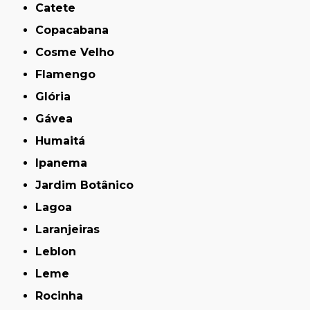
Catete
Copacabana
Cosme Velho
Flamengo
Glória
Gávea
Humaitá
Ipanema
Jardim Botânico
Lagoa
Laranjeiras
Leblon
Leme
Rocinha