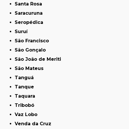
Santa Rosa
Saracuruna
Seropédica
Suruí
São Francisco
São Gonçalo
São João de Meriti
São Mateus
Tanguá
Tanque
Taquara
Tribobó
Vaz Lobo
Venda da Cruz