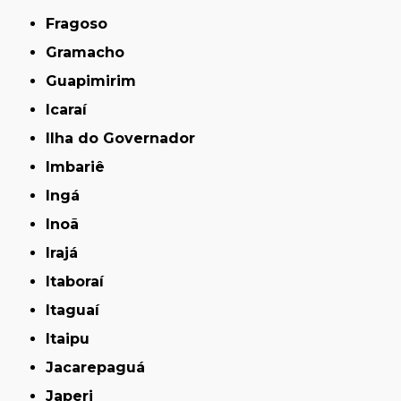
Fragoso
Gramacho
Guapimirim
Icaraí
Ilha do Governador
Imbariê
Ingá
Inoã
Irajá
Itaboraí
Itaguaí
Itaipu
Jacarepaguá
Japeri