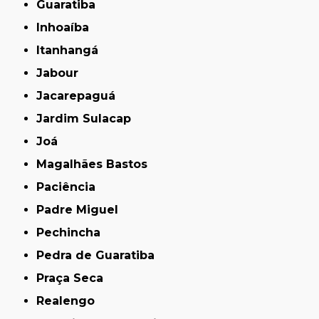
Guaratiba
Inhoaíba
Itanhangá
Jabour
Jacarepaguá
Jardim Sulacap
Joá
Magalhães Bastos
Paciência
Padre Miguel
Pechincha
Pedra de Guaratiba
Praça Seca
Realengo