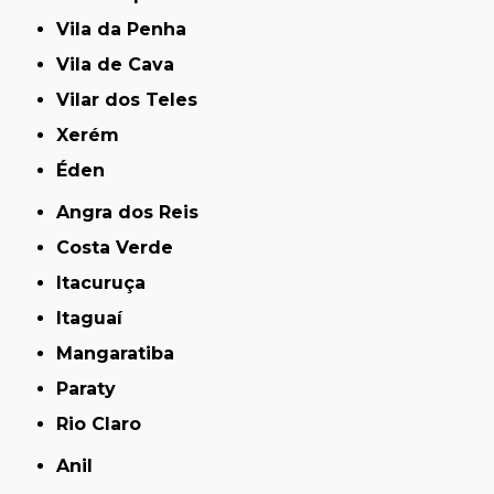
Vila da Penha
Vila de Cava
Vilar dos Teles
Xerém
Éden
Angra dos Reis
Costa Verde
Itacuruça
Itaguaí
Mangaratiba
Paraty
Rio Claro
Anil