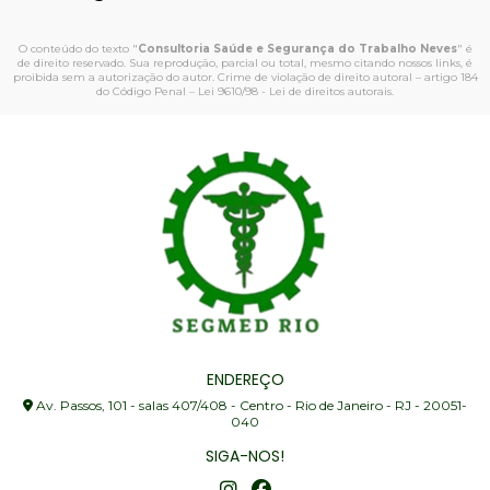
O conteúdo do texto "
Consultoria Saúde e Segurança do Trabalho Neves
" é
de direito reservado. Sua reprodução, parcial ou total, mesmo citando nossos links, é
proibida sem a autorização do autor. Crime de violação de direito autoral – artigo 184
do Código Penal –
Lei 9610/98 - Lei de direitos autorais
.
ENDEREÇO
Av. Passos, 101 - salas 407/408 - Centro - Rio de Janeiro - RJ - 20051-
040
SIGA-NOS!