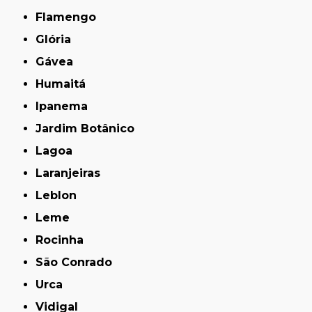
Flamengo
Glória
Gávea
Humaitá
Ipanema
Jardim Botânico
Lagoa
Laranjeiras
Leblon
Leme
Rocinha
São Conrado
Urca
Vidigal