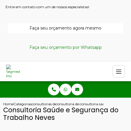
Entre em contato com um de nossos especialistas!
Faça seu orçamento agora mesmo
Faça seu orçamento por Whatsapp
Home
Categorias
consultorias de seguranca do trabalho
consultoria de seguranca do trabalho
consultoria saude e seguranca
Consultoria Saúde e Segurança do
Trabalho Neves