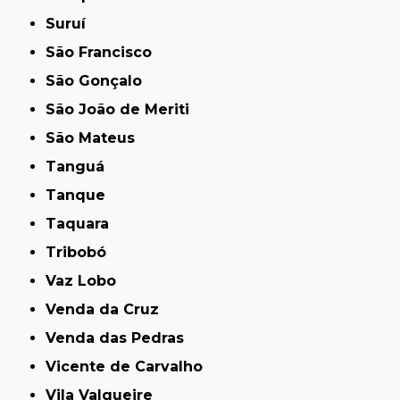
Suruí
São Francisco
São Gonçalo
São João de Meriti
São Mateus
Tanguá
Tanque
Taquara
Tribobó
Vaz Lobo
Venda da Cruz
Venda das Pedras
Vicente de Carvalho
Vila Valqueire