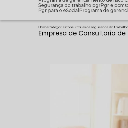
Programa de gerenciamento de risco
Segurança do trabalho pgr
Pgr e pcms
Pgr para o eSocial
Programa de gerenc
Home
Categorias
consultorias de seguranca do trabalh
Empresa de Consultoria d