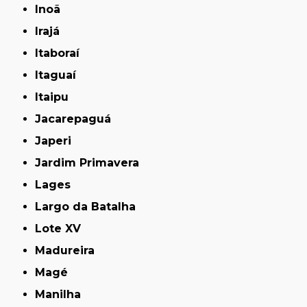
Inoã
Irajá
Itaboraí
Itaguaí
Itaipu
Jacarepaguá
Japeri
Jardim Primavera
Lages
Largo da Batalha
Lote XV
Madureira
Magé
Manilha