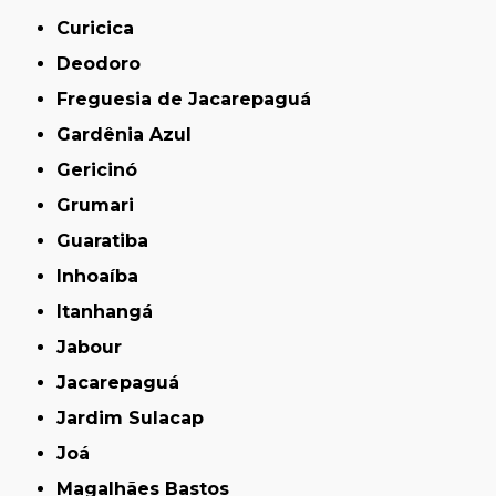
Curicica
Deodoro
Freguesia de Jacarepaguá
Gardênia Azul
Gericinó
Grumari
Guaratiba
Inhoaíba
Itanhangá
Jabour
Jacarepaguá
Jardim Sulacap
Joá
Magalhães Bastos