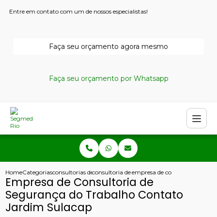
Entre em contato com um de nossos especialistas!
Faça seu orçamento agora mesmo
Faça seu orçamento por Whatsapp
Home
Categorias
consultorias de seguranca do trabalho
consultoria de seguranca do trabalho
empresa de consultoria de seg
Empresa de Consultoria de
Segurança do Trabalho Contato
Jardim Sulacap