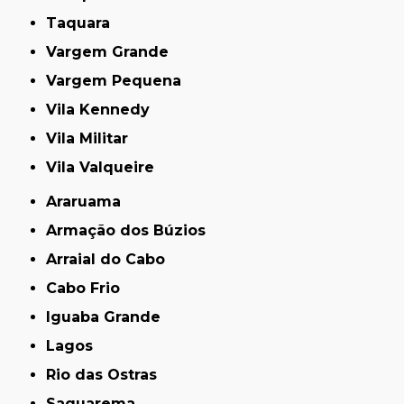
Taquara
Vargem Grande
Vargem Pequena
Vila Kennedy
Vila Militar
Vila Valqueire
Araruama
Armação dos Búzios
Arraial do Cabo
Cabo Frio
Iguaba Grande
Lagos
Rio das Ostras
Saquarema