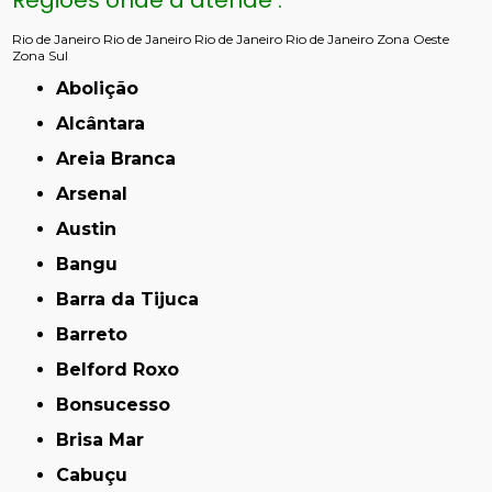
Regiões onde a atende :
Rio de Janeiro
Rio de Janeiro
Rio de Janeiro
Rio de Janeiro
Zona Oeste
Zona Sul
Abolição
Alcântara
Areia Branca
Arsenal
Austin
Bangu
Barra da Tijuca
Barreto
Belford Roxo
Bonsucesso
Brisa Mar
Cabuçu