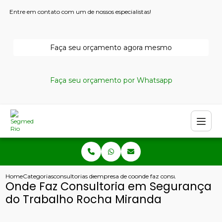
Entre em contato com um de nossos especialistas!
Faça seu orçamento agora mesmo
Faça seu orçamento por Whatsapp
Home
Categorias
consultorias de seguranca do trabalho
empresa de consultoria de seguranca do tra
onde faz consultoria em segu
Onde Faz Consultoria em Segurança
do Trabalho Rocha Miranda