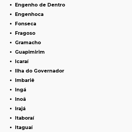
Engenho de Dentro
Engenhoca
Fonseca
Fragoso
Gramacho
Guapimirim
Icaraí
Ilha do Governador
Imbariê
Ingá
Inoã
Irajá
Itaboraí
Itaguaí