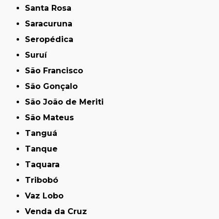
Santa Rosa
Saracuruna
Seropédica
Suruí
São Francisco
São Gonçalo
São João de Meriti
São Mateus
Tanguá
Tanque
Taquara
Tribobó
Vaz Lobo
Venda da Cruz