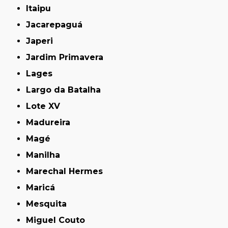
Itaipu
Jacarepaguá
Japeri
Jardim Primavera
Lages
Largo da Batalha
Lote XV
Madureira
Magé
Manilha
Marechal Hermes
Maricá
Mesquita
Miguel Couto