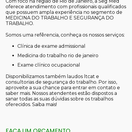
Com foco na região de Rio de Janeiro, a Seg Med
oferece atendimento com profissionais qualificados
que possuem ampla experiência no segmento de
MEDICINA DO TRABALHO E SEGURANÇA DO
TRABALHO.
Somos uma refêrencia, conheça os nossos serviços:
clínica de exame admissional
medicina do trabalho rio de janeiro
exame clínico ocupacional
Disponibilizamos também laudos ltcat e
consultorias de segurança do trabalho. Por isso,
aproveite a sua chance para entrar em contato e
saber mais. Nossos atendentes estão dispostos a
sanar todas as suas dúvidas sobre os trabalhos
oferecidos. Saiba mais!
FAÇA UM ORÇAMENTO