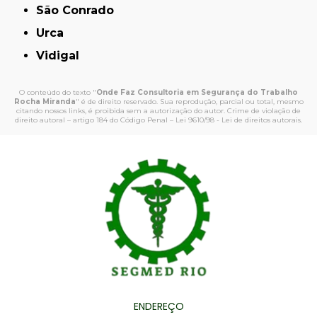
São Conrado
Urca
Vidigal
O conteúdo do texto "
Onde Faz Consultoria em Segurança do Trabalho
Rocha Miranda
" é de direito reservado. Sua reprodução, parcial ou total, mesmo
citando nossos links, é proibida sem a autorização do autor. Crime de violação de
direito autoral – artigo 184 do Código Penal –
Lei 9610/98 - Lei de direitos autorais
.
ENDEREÇO