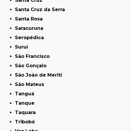
Santa Cruz
Santa Cruz da Serra
Santa Rosa
Saracuruna
Seropédica
Suruí
São Francisco
São Gonçalo
São João de Meriti
São Mateus
Tanguá
Tanque
Taquara
Tribobó