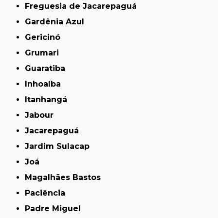
Freguesia de Jacarepaguá
Gardênia Azul
Gericinó
Grumari
Guaratiba
Inhoaíba
Itanhangá
Jabour
Jacarepaguá
Jardim Sulacap
Joá
Magalhães Bastos
Paciência
Padre Miguel