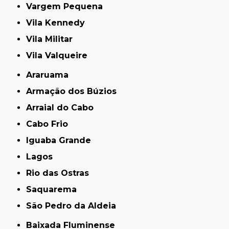
Vargem Pequena
Vila Kennedy
Vila Militar
Vila Valqueire
Araruama
Armação dos Búzios
Arraial do Cabo
Cabo Frio
Iguaba Grande
Lagos
Rio das Ostras
Saquarema
São Pedro da Aldeia
Baixada Fluminense