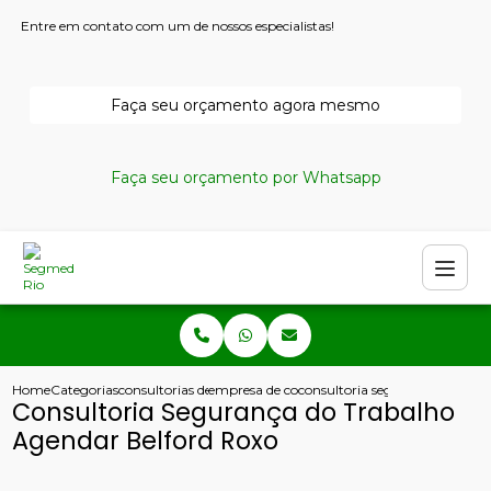
Entre em contato com um de nossos especialistas!
Faça seu orçamento agora mesmo
Faça seu orçamento por Whatsapp
Home
Categorias
consultorias de seguranca do trabalho
empresa de consultoria em seguranca do tra
consultoria seguranca do trab
Consultoria Segurança do Trabalho
Agendar Belford Roxo