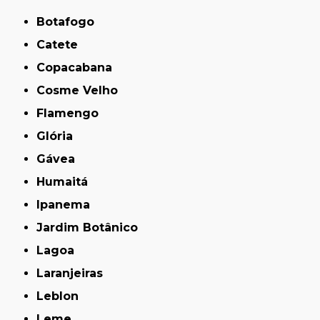
Botafogo
Catete
Copacabana
Cosme Velho
Flamengo
Glória
Gávea
Humaitá
Ipanema
Jardim Botânico
Lagoa
Laranjeiras
Leblon
Leme