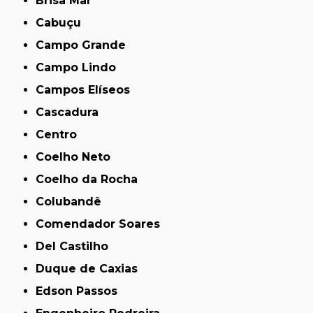
Brisa Mar
Cabuçu
Campo Grande
Campo Lindo
Campos Elíseos
Cascadura
Centro
Coelho Neto
Coelho da Rocha
Colubandê
Comendador Soares
Del Castilho
Duque de Caxias
Edson Passos