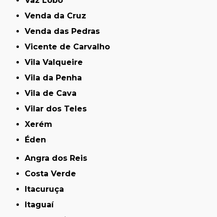
Vaz Lobo
Venda da Cruz
Venda das Pedras
Vicente de Carvalho
Vila Valqueire
Vila da Penha
Vila de Cava
Vilar dos Teles
Xerém
Éden
Angra dos Reis
Costa Verde
Itacuruça
Itaguaí