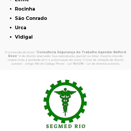
Rocinha
São Conrado
Urca
Vidigal
O conteúdo do texto "
Consultoria Segurança do Trabalho Agendar Belford
Roxo
" é de direito reservado. Sua reprodução, parcial ou total, mesmo citando
nossos links, é proibida sem a autorização do autor. Crime de violação de direito
autoral – artigo 184 do Código Penal –
Lei 9610/98 - Lei de direitos autorais
.