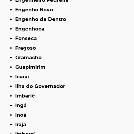
Engenheiro Pedreira
Engenho Novo
Engenho de Dentro
Engenhoca
Fonseca
Fragoso
Gramacho
Guapimirim
Icaraí
Ilha do Governador
Imbariê
Ingá
Inoã
Irajá