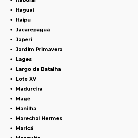
Itaboraí
Itaguaí
Itaipu
Jacarepaguá
Japeri
Jardim Primavera
Lages
Largo da Batalha
Lote XV
Madureira
Magé
Manilha
Marechal Hermes
Maricá