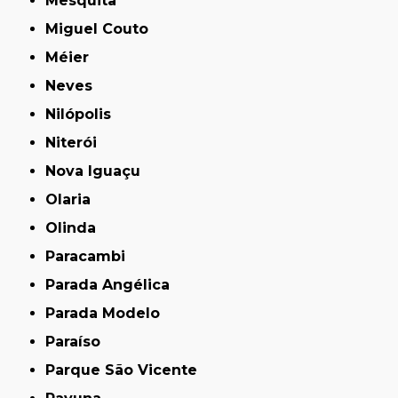
Mesquita
Miguel Couto
Méier
Neves
Nilópolis
Niterói
Nova Iguaçu
Olaria
Olinda
Paracambi
Parada Angélica
Parada Modelo
Paraíso
Parque São Vicente