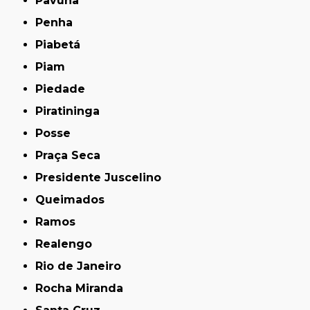
Pavuna
Penha
Piabetá
Piam
Piedade
Piratininga
Posse
Praça Seca
Presidente Juscelino
Queimados
Ramos
Realengo
Rio de Janeiro
Rocha Miranda