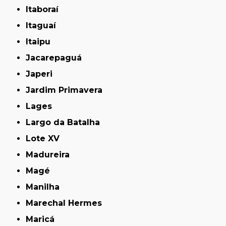
Itaboraí
Itaguaí
Itaipu
Jacarepaguá
Japeri
Jardim Primavera
Lages
Largo da Batalha
Lote XV
Madureira
Magé
Manilha
Marechal Hermes
Maricá