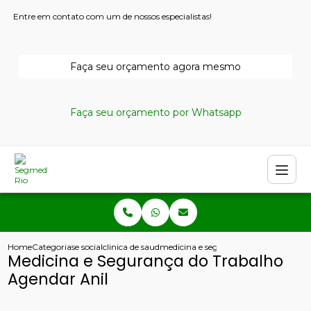
Entre em contato com um de nossos especialistas!
Faça seu orçamento agora mesmo
Faça seu orçamento por Whatsapp
Home
Categorias
e social
clinica de saude ocupacional
medicina e seguranca do trabalho age
Medicina e Segurança do Trabalho
Agendar Anil