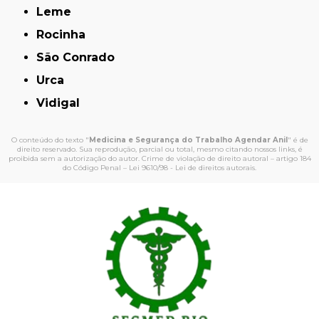
Leme
Rocinha
São Conrado
Urca
Vidigal
O conteúdo do texto "
Medicina e Segurança do Trabalho Agendar Anil
" é de
direito reservado. Sua reprodução, parcial ou total, mesmo citando nossos links, é
proibida sem a autorização do autor. Crime de violação de direito autoral – artigo 184
do Código Penal –
Lei 9610/98 - Lei de direitos autorais
.