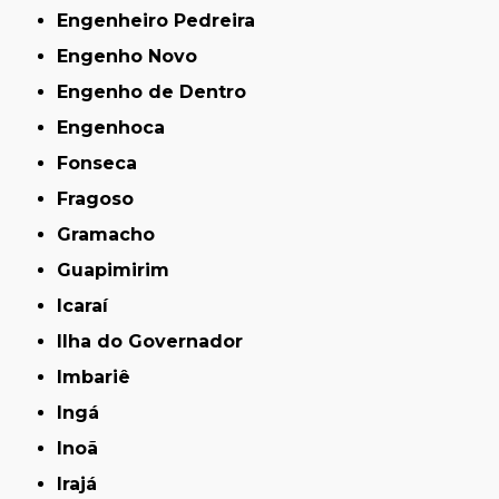
Engenheiro Pedreira
Engenho Novo
Engenho de Dentro
Engenhoca
Fonseca
Fragoso
Gramacho
Guapimirim
Icaraí
Ilha do Governador
Imbariê
Ingá
Inoã
Irajá