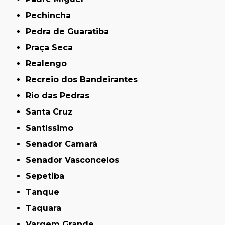
Pechincha
Pedra de Guaratiba
Praça Seca
Realengo
Recreio dos Bandeirantes
Rio das Pedras
Santa Cruz
Santíssimo
Senador Camará
Senador Vasconcelos
Sepetiba
Tanque
Taquara
Vargem Grande