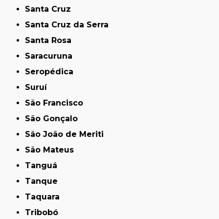
Santa Cruz
Santa Cruz da Serra
Santa Rosa
Saracuruna
Seropédica
Suruí
São Francisco
São Gonçalo
São João de Meriti
São Mateus
Tanguá
Tanque
Taquara
Tribobó