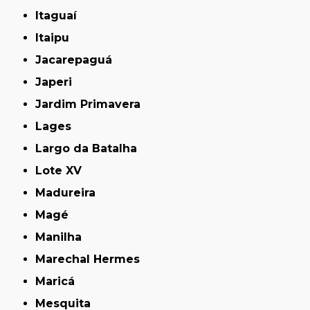
Itaguaí
Itaipu
Jacarepaguá
Japeri
Jardim Primavera
Lages
Largo da Batalha
Lote XV
Madureira
Magé
Manilha
Marechal Hermes
Maricá
Mesquita