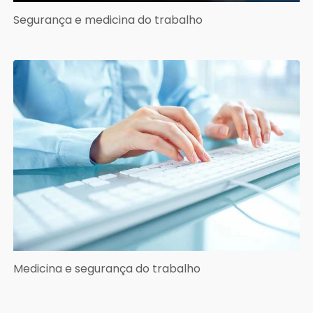
Segurança e medicina do trabalho
Medicina e segurança do trabalho