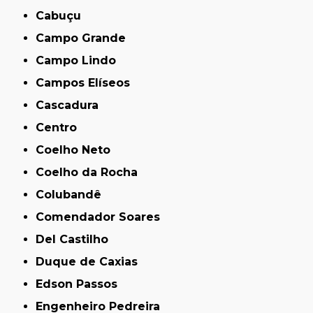
Cabuçu
Campo Grande
Campo Lindo
Campos Elíseos
Cascadura
Centro
Coelho Neto
Coelho da Rocha
Colubandê
Comendador Soares
Del Castilho
Duque de Caxias
Edson Passos
Engenheiro Pedreira