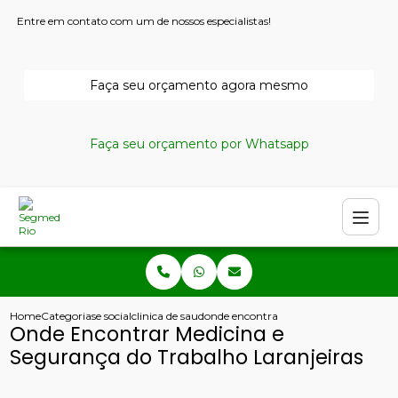
Entre em contato com um de nossos especialistas!
Faça seu orçamento agora mesmo
Faça seu orçamento por Whatsapp
Home
Categorias
e social
clinica de saude ocupacional
onde encontrar medicina e seguranca 
Onde Encontrar Medicina e
Segurança do Trabalho Laranjeiras