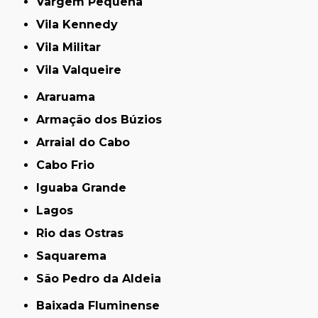
Vargem Pequena
Vila Kennedy
Vila Militar
Vila Valqueire
Araruama
Armação dos Búzios
Arraial do Cabo
Cabo Frio
Iguaba Grande
Lagos
Rio das Ostras
Saquarema
São Pedro da Aldeia
Baixada Fluminense