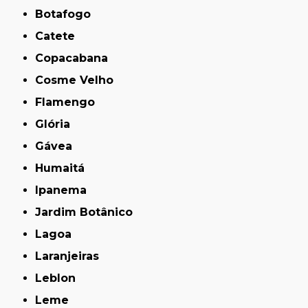
Botafogo
Catete
Copacabana
Cosme Velho
Flamengo
Glória
Gávea
Humaitá
Ipanema
Jardim Botânico
Lagoa
Laranjeiras
Leblon
Leme