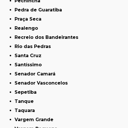
Pechincha
Pedra de Guaratiba
Praça Seca
Realengo
Recreio dos Bandeirantes
Rio das Pedras
Santa Cruz
Santíssimo
Senador Camará
Senador Vasconcelos
Sepetiba
Tanque
Taquara
Vargem Grande