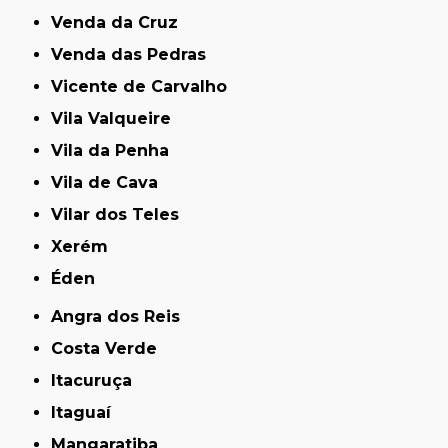
Venda da Cruz
Venda das Pedras
Vicente de Carvalho
Vila Valqueire
Vila da Penha
Vila de Cava
Vilar dos Teles
Xerém
Éden
Angra dos Reis
Costa Verde
Itacuruça
Itaguaí
Mangaratiba