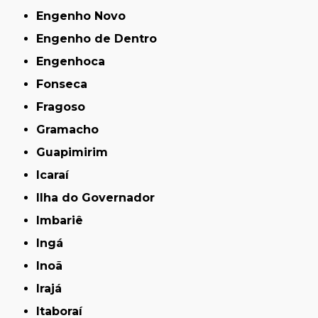
Engenho Novo
Engenho de Dentro
Engenhoca
Fonseca
Fragoso
Gramacho
Guapimirim
Icaraí
Ilha do Governador
Imbariê
Ingá
Inoã
Irajá
Itaboraí