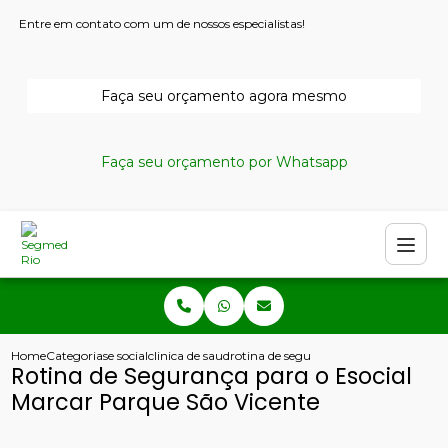
Entre em contato com um de nossos especialistas!
Faça seu orçamento agora mesmo
Faça seu orçamento por Whatsapp
Home
Categorias
e social
clinica de saude ocupacional
rotina de seguranca para o esocial ma
Rotina de Segurança para o Esocial
Marcar Parque São Vicente