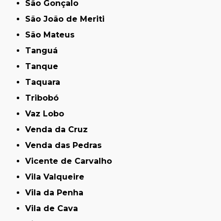
São Gonçalo
São João de Meriti
São Mateus
Tanguá
Tanque
Taquara
Tribobó
Vaz Lobo
Venda da Cruz
Venda das Pedras
Vicente de Carvalho
Vila Valqueire
Vila da Penha
Vila de Cava