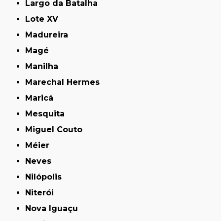
Largo da Batalha
Lote XV
Madureira
Magé
Manilha
Marechal Hermes
Maricá
Mesquita
Miguel Couto
Méier
Neves
Nilópolis
Niterói
Nova Iguaçu