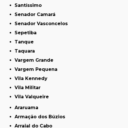
Santíssimo
Senador Camará
Senador Vasconcelos
Sepetiba
Tanque
Taquara
Vargem Grande
Vargem Pequena
Vila Kennedy
Vila Militar
Vila Valqueire
Araruama
Armação dos Búzios
Arraial do Cabo