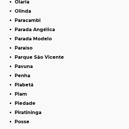
Olaria
Olinda
Paracambi
Parada Angélica
Parada Modelo
Paraíso
Parque São Vicente
Pavuna
Penha
Piabetá
Piam
Piedade
Piratininga
Posse