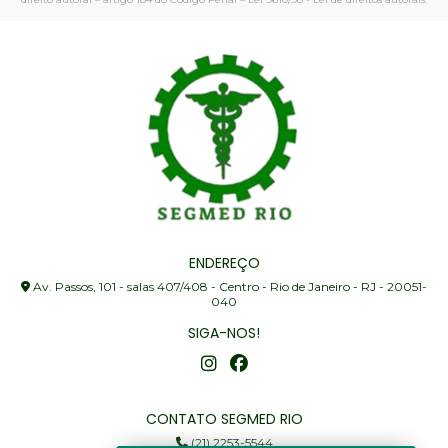
ENDEREÇO
Av. Passos, 101 - salas 407/408 - Centro - Rio de Janeiro - RJ - 20051-
040
SIGA-NOS!
CONTATO SEGMED RIO
(21) 2253-5544