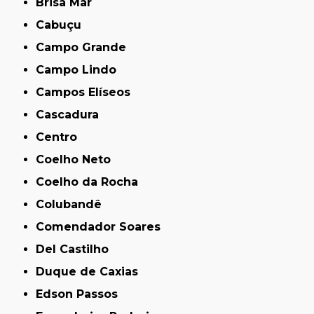
Brisa Mar
Cabuçu
Campo Grande
Campo Lindo
Campos Elíseos
Cascadura
Centro
Coelho Neto
Coelho da Rocha
Colubandê
Comendador Soares
Del Castilho
Duque de Caxias
Edson Passos