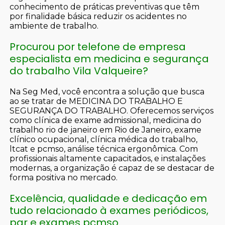
conhecimento de práticas preventivas que têm
por finalidade básica reduzir os acidentes no
ambiente de trabalho.
Procurou por telefone de empresa
especialista em medicina e segurança
do trabalho Vila Valqueire?
Na Seg Med, você encontra a solução que busca
ao se tratar de MEDICINA DO TRABALHO E
SEGURANÇA DO TRABALHO. Oferecemos serviços
como clínica de exame admissional, medicina do
trabalho rio de janeiro em Rio de Janeiro, exame
clínico ocupacional, clínica médica do trabalho,
ltcat e pcmso, análise técnica ergonômica. Com
profissionais altamente capacitados, e instalações
modernas, a organização é capaz de se destacar de
forma positiva no mercado.
Excelência, qualidade e dedicação em
tudo relacionado à exames periódicos,
pgr e exames pcmso.