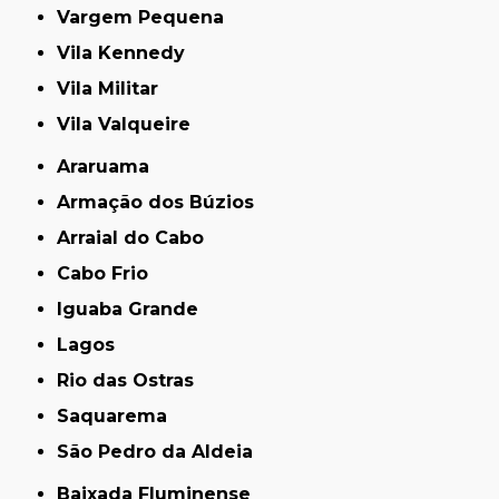
Vargem Pequena
Vila Kennedy
Vila Militar
Vila Valqueire
Araruama
Armação dos Búzios
Arraial do Cabo
Cabo Frio
Iguaba Grande
Lagos
Rio das Ostras
Saquarema
São Pedro da Aldeia
Baixada Fluminense