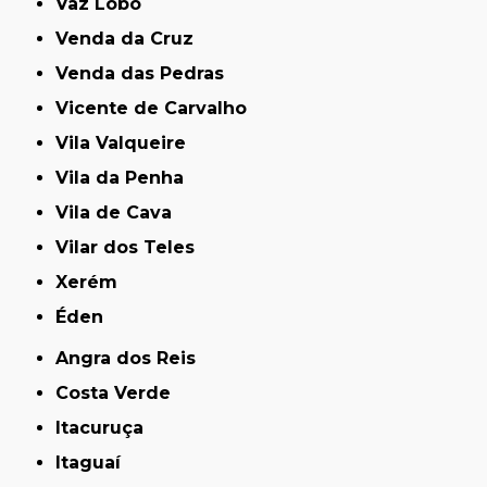
Vaz Lobo
Venda da Cruz
Venda das Pedras
Vicente de Carvalho
Vila Valqueire
Vila da Penha
Vila de Cava
Vilar dos Teles
Xerém
Éden
Angra dos Reis
Costa Verde
Itacuruça
Itaguaí