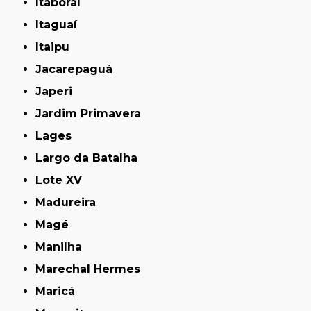
Itaboraí
Itaguaí
Itaipu
Jacarepaguá
Japeri
Jardim Primavera
Lages
Largo da Batalha
Lote XV
Madureira
Magé
Manilha
Marechal Hermes
Maricá