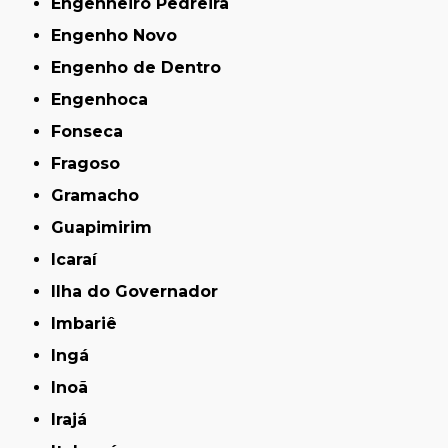
Engenheiro Pedreira
Engenho Novo
Engenho de Dentro
Engenhoca
Fonseca
Fragoso
Gramacho
Guapimirim
Icaraí
Ilha do Governador
Imbariê
Ingá
Inoã
Irajá