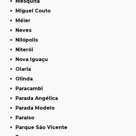
Mesquita
Miguel Couto
Méier
Neves
Nilópolis
Niterói
Nova Iguaçu
Olaria
Olinda
Paracambi
Parada Angélica
Parada Modelo
Paraíso
Parque São Vicente