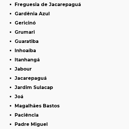
Freguesia de Jacarepaguá
Gardênia Azul
Gericinó
Grumari
Guaratiba
Inhoaíba
Itanhangá
Jabour
Jacarepaguá
Jardim Sulacap
Joá
Magalhães Bastos
Paciência
Padre Miguel