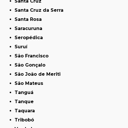
Santa Cruz
Santa Cruz da Serra
Santa Rosa
Saracuruna
Seropédica
Suruí
São Francisco
São Gonçalo
São João de Meriti
São Mateus
Tanguá
Tanque
Taquara
Tribobó