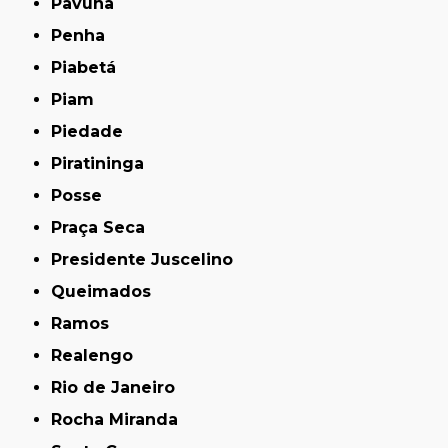
Pavuna
Penha
Piabetá
Piam
Piedade
Piratininga
Posse
Praça Seca
Presidente Juscelino
Queimados
Ramos
Realengo
Rio de Janeiro
Rocha Miranda