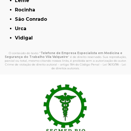
Leme
Rocinha
São Conrado
Urca
Vidigal
O conteúdo do texto "
Telefone de Empresa Especialista em Medicina e
Segurança do Trabalho Vila Valqueire
" é de direito reservado. Sua reprodução,
parcial ou total, mesmo citando nossos links, é proibida sem a autorização do autor.
Crime de violação de direito autoral – artigo 184 do Código Penal –
Lei 9610/98 - Lei
de direitos autorais
.