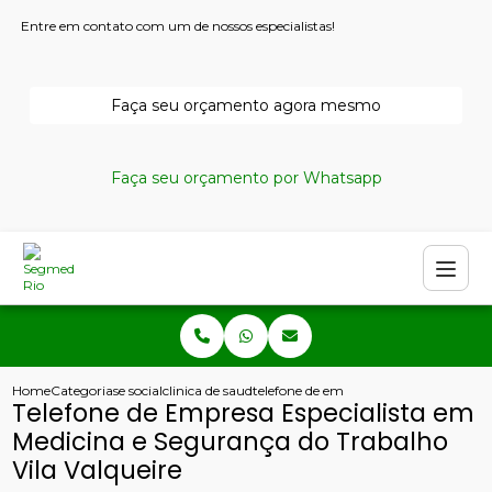
Entre em contato com um de nossos especialistas!
Faça seu orçamento agora mesmo
Faça seu orçamento por Whatsapp
Home
Categorias
e social
clinica de saude ocupacional
telefone de empresa especialista em m
Telefone de Empresa Especialista em
Medicina e Segurança do Trabalho
Vila Valqueire