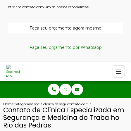
Entre em contato com um de nossos especialistas!
Faça seu orçamento agora mesmo
Faça seu orçamento por Whatsapp
Home
Categorias
e social
clinica de seguranca do trabalho
contato de clinica especializada em s
Contato de Clínica Especializada em
Segurança e Medicina do Trabalho
Rio das Pedras