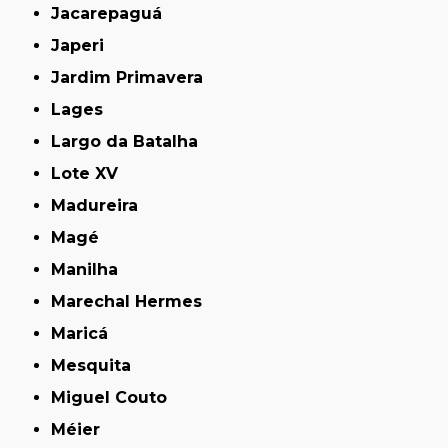
Jacarepaguá
Japeri
Jardim Primavera
Lages
Largo da Batalha
Lote XV
Madureira
Magé
Manilha
Marechal Hermes
Maricá
Mesquita
Miguel Couto
Méier