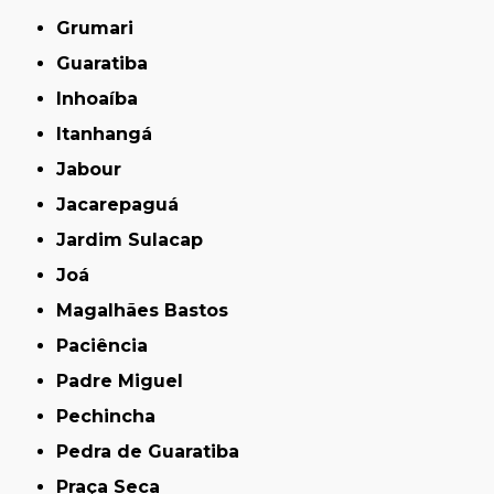
Grumari
Guaratiba
Inhoaíba
Itanhangá
Jabour
Jacarepaguá
Jardim Sulacap
Joá
Magalhães Bastos
Paciência
Padre Miguel
Pechincha
Pedra de Guaratiba
Praça Seca