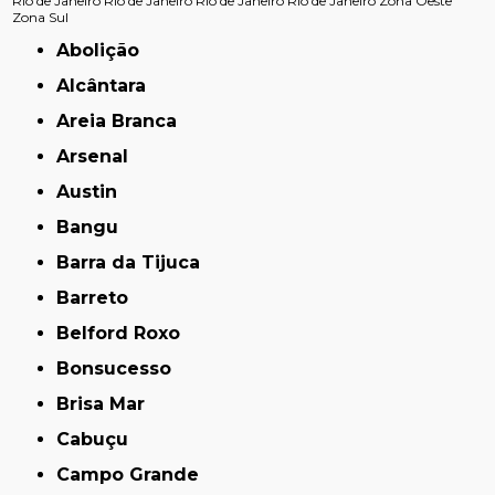
Rio de Janeiro
Rio de Janeiro
Rio de Janeiro
Rio de Janeiro
Zona Oeste
Zona Sul
Abolição
Alcântara
Areia Branca
Arsenal
Austin
Bangu
Barra da Tijuca
Barreto
Belford Roxo
Bonsucesso
Brisa Mar
Cabuçu
Campo Grande