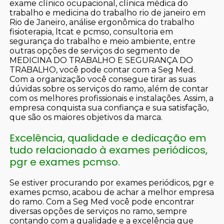
exame clínico ocupacional, clínica médica do
trabalho e medicina do trabalho rio de janeiro em
Rio de Janeiro, análise ergonômica do trabalho
fisioterapia, ltcat e pcmso, consultoria em
segurança do trabalho e meio ambiente, entre
outras opções de serviços do segmento de
MEDICINA DO TRABALHO E SEGURANÇA DO
TRABALHO, você pode contar com a Seg Med.
Com a organização você consegue tirar as suas
dúvidas sobre os serviços do ramo, além de contar
com os melhores profissionais e instalações. Assim, a
empresa conquista sua confiança e sua satisfação,
que são os maiores objetivos da marca.
Excelência, qualidade e dedicação em
tudo relacionado à exames periódicos,
pgr e exames pcmso.
Se estiver procurando por exames periódicos, pgr e
exames pcmso, acabou de achar a melhor empresa
do ramo. Com a Seg Med você pode encontrar
diversas opções de serviços no ramo, sempre
contando com a qualidade e a excelência que