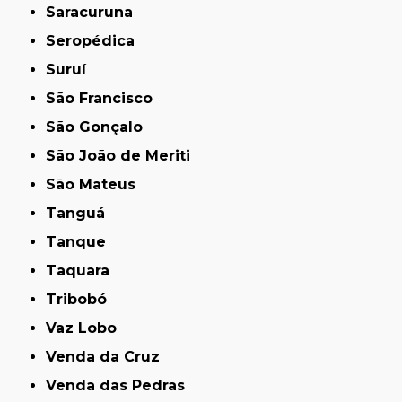
Saracuruna
Seropédica
Suruí
São Francisco
São Gonçalo
São João de Meriti
São Mateus
Tanguá
Tanque
Taquara
Tribobó
Vaz Lobo
Venda da Cruz
Venda das Pedras