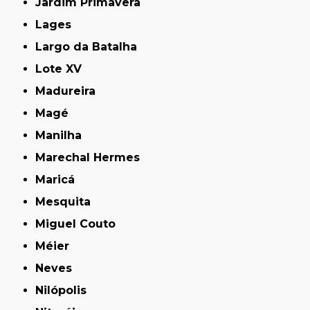
Jardim Primavera
Lages
Largo da Batalha
Lote XV
Madureira
Magé
Manilha
Marechal Hermes
Maricá
Mesquita
Miguel Couto
Méier
Neves
Nilópolis