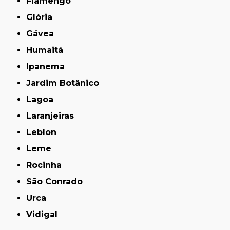
Flamengo
Glória
Gávea
Humaitá
Ipanema
Jardim Botânico
Lagoa
Laranjeiras
Leblon
Leme
Rocinha
São Conrado
Urca
Vidigal