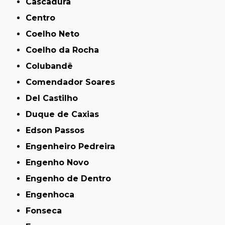
Cascadura
Centro
Coelho Neto
Coelho da Rocha
Colubandê
Comendador Soares
Del Castilho
Duque de Caxias
Edson Passos
Engenheiro Pedreira
Engenho Novo
Engenho de Dentro
Engenhoca
Fonseca