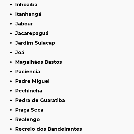
Inhoaíba
Itanhangá
Jabour
Jacarepaguá
Jardim Sulacap
Joá
Magalhães Bastos
Paciência
Padre Miguel
Pechincha
Pedra de Guaratiba
Praça Seca
Realengo
Recreio dos Bandeirantes