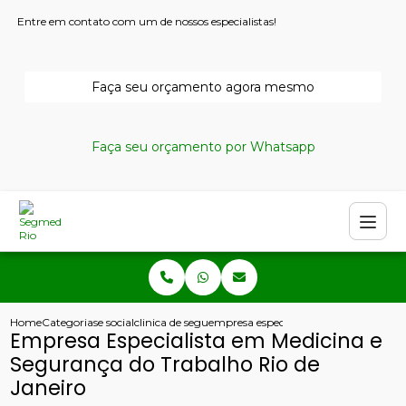
Entre em contato com um de nossos especialistas!
Faça seu orçamento agora mesmo
Faça seu orçamento por Whatsapp
Home
Categorias
e social
clinica de seguranca do trabalho
empresa especialista em medicina e se
Empresa Especialista em Medicina e
Segurança do Trabalho Rio de
Janeiro