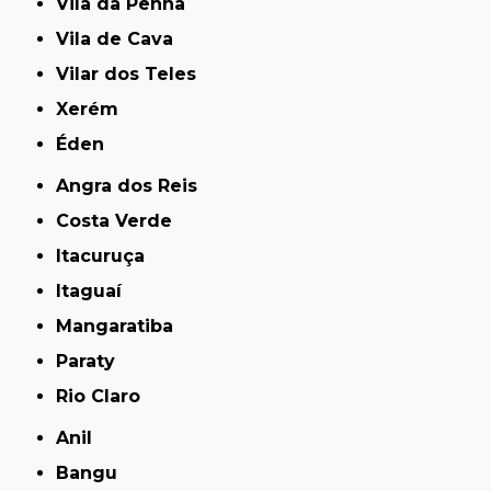
Vila da Penha
Vila de Cava
Vilar dos Teles
Xerém
Éden
Angra dos Reis
Costa Verde
Itacuruça
Itaguaí
Mangaratiba
Paraty
Rio Claro
Anil
Bangu