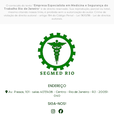
O conteúdo do texto "
Empresa Especialista em Medicina e Segurança do
Trabalho Rio de Janeiro
" é de direito reservado. Sua reprodução, parcial ou total,
mesmo citando nossos links, é proibida sem a autorização do autor. Crime de
violação de direito autoral – artigo 184 do Código Penal –
Lei 9610/98 - Lei de direitos
autorais
.
ENDEREÇO
Av. Passos, 101 - salas 407/408 - Centro - Rio de Janeiro - RJ - 20051-
040
SIGA-NOS!