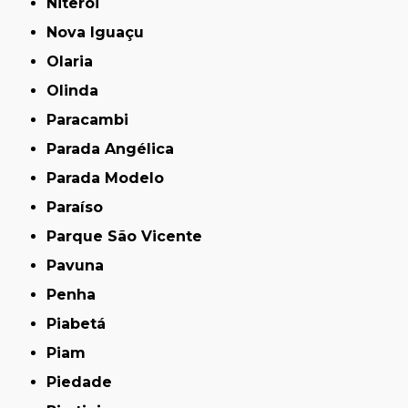
Niterói
Nova Iguaçu
Olaria
Olinda
Paracambi
Parada Angélica
Parada Modelo
Paraíso
Parque São Vicente
Pavuna
Penha
Piabetá
Piam
Piedade