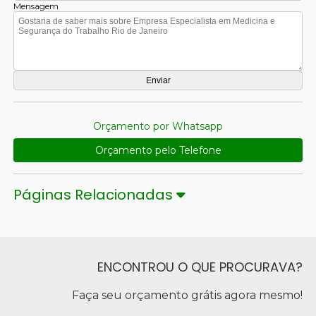
Mensagem
Orçamento por Whatsapp
Orçamento pelo Telefone
Páginas Relacionadas
ENCONTROU O QUE PROCURAVA?
Faça seu orçamento grátis agora mesmo!