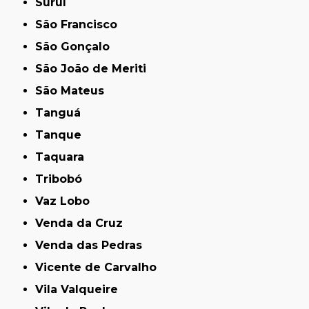
Suruí
São Francisco
São Gonçalo
São João de Meriti
São Mateus
Tanguá
Tanque
Taquara
Tribobó
Vaz Lobo
Venda da Cruz
Venda das Pedras
Vicente de Carvalho
Vila Valqueire