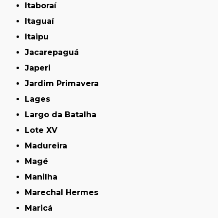
Itaboraí
Itaguaí
Itaipu
Jacarepaguá
Japeri
Jardim Primavera
Lages
Largo da Batalha
Lote XV
Madureira
Magé
Manilha
Marechal Hermes
Maricá