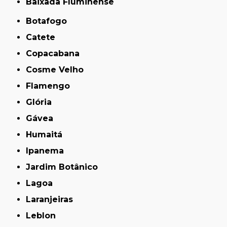
Baixada Fluminense
Botafogo
Catete
Copacabana
Cosme Velho
Flamengo
Glória
Gávea
Humaitá
Ipanema
Jardim Botânico
Lagoa
Laranjeiras
Leblon