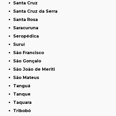
Santa Cruz
Santa Cruz da Serra
Santa Rosa
Saracuruna
Seropédica
Suruí
São Francisco
São Gonçalo
São João de Meriti
São Mateus
Tanguá
Tanque
Taquara
Tribobó