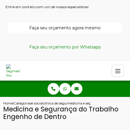
Entre em contato com um de nossos especialistas!
Faça seu orçamento agora mesmo
Faça seu orçamento por Whatsapp
Home
Categorias
e social
clinica de seguranca do trabalho
medicina e seguranca do trabalho en
Medicina e Segurança do Trabalho
Engenho de Dentro