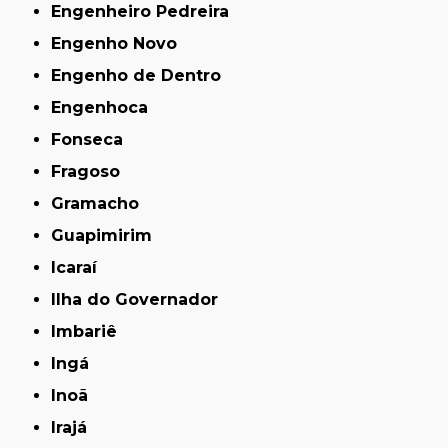
Engenheiro Pedreira
Engenho Novo
Engenho de Dentro
Engenhoca
Fonseca
Fragoso
Gramacho
Guapimirim
Icaraí
Ilha do Governador
Imbariê
Ingá
Inoã
Irajá