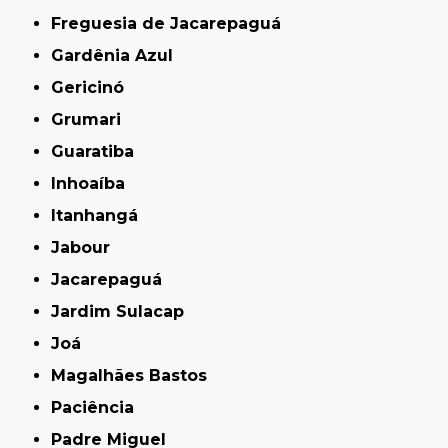
Freguesia de Jacarepaguá
Gardênia Azul
Gericinó
Grumari
Guaratiba
Inhoaíba
Itanhangá
Jabour
Jacarepaguá
Jardim Sulacap
Joá
Magalhães Bastos
Paciência
Padre Miguel