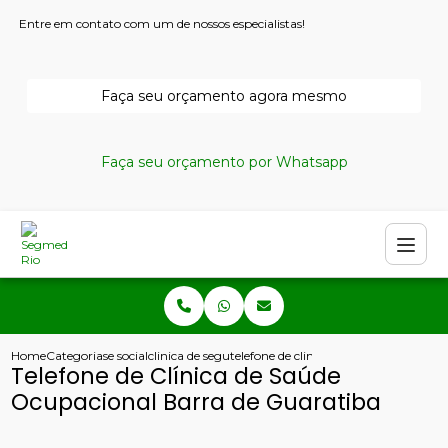
Entre em contato com um de nossos especialistas!
Faça seu orçamento agora mesmo
Faça seu orçamento por Whatsapp
Home
Categorias
e social
clinica de seguranca do trabalho
telefone de clinica de saude ocupacion
Telefone de Clínica de Saúde
Ocupacional Barra de Guaratiba