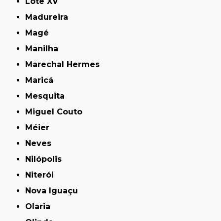
Lote XV
Madureira
Magé
Manilha
Marechal Hermes
Maricá
Mesquita
Miguel Couto
Méier
Neves
Nilópolis
Niterói
Nova Iguaçu
Olaria