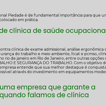
ional Piedade é de fundamental importância para que 
colocado em prática.
de clínica de saúde ocupaciona
ontra clínica de exame admissional, análise ergonômica 
egurança do trabalho e meio ambiente, ltcat e pcmso, clín
o rio de janeiro em Rio de Janeiro, entre outras opções
RABALHO E SEGURANÇA DO TRABALHO. Com o objetivo d
s, a empresa entende que sua melhor destaque é conquista
possível através do investimento em equipamentos mode
 uma empresa que garante a
 quando falamos de clínica