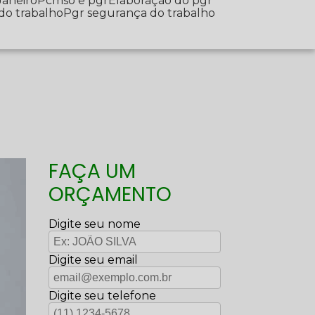
Janeiro
Pcmso e pgr
Elaboração do pgr
 do trabalho
Pgr segurança do trabalho
FAÇA UM
ORÇAMENTO
Digite seu nome
Digite seu email
Digite seu telefone