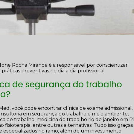
efone Rocha Miranda é a responsável por conscientizar
ticas preventivas no dia a dia profissional.
ica de segurança do trabalho
da?
 Med, você pode encontrar clínica de exame admissional, 
consultoria em segurança do trabalho e meio ambiente,
ca do trabalho, medicina do trabalho rio de janeiro em R
 fisioterapia, entre outras alternativas. Tudo isso graças
 e especializados no ramo, além de um investimento