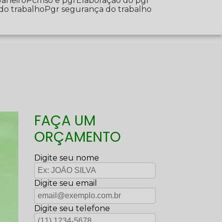
Janeiro
Pcmso e pgr
Elaboração do pgr
 do trabalho
Pgr segurança do trabalho
FAÇA UM
ORÇAMENTO
Digite seu nome
Digite seu email
Digite seu telefone