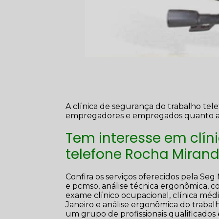
A clínica de segurança do trabalho tel
empregadores e empregados quanto a prá
Tem interesse em clín
telefone Rocha Miran
Confira os serviços oferecidos pela Seg
e pcmso, análise técnica ergonômica, 
exame clínico ocupacional, clínica médi
Janeiro e análise ergonômica do trabalho
um grupo de profissionais qualificados