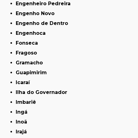
Engenheiro Pedreira
Engenho Novo
Engenho de Dentro
Engenhoca
Fonseca
Fragoso
Gramacho
Guapimirim
Icaraí
Ilha do Governador
Imbariê
Ingá
Inoã
Irajá