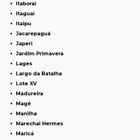
Itaboraí
Itaguaí
Itaipu
Jacarepaguá
Japeri
Jardim Primavera
Lages
Largo da Batalha
Lote XV
Madureira
Magé
Manilha
Marechal Hermes
Maricá