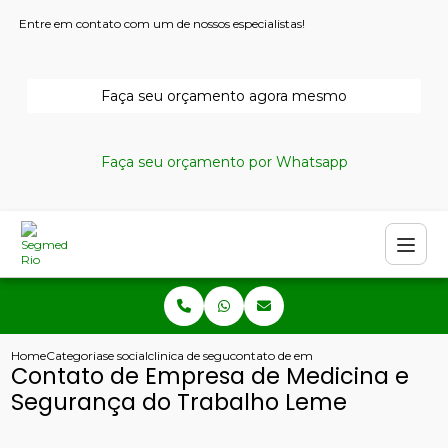
Entre em contato com um de nossos especialistas!
Faça seu orçamento agora mesmo
Faça seu orçamento por Whatsapp
Home
Categorias
e social
clinica de seguranca e medicina do trabalho
contato de empresa de medicina e se
Contato de Empresa de Medicina e
Segurança do Trabalho Leme