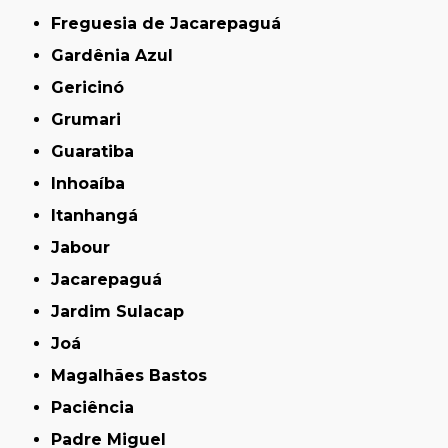
Freguesia de Jacarepaguá
Gardênia Azul
Gericinó
Grumari
Guaratiba
Inhoaíba
Itanhangá
Jabour
Jacarepaguá
Jardim Sulacap
Joá
Magalhães Bastos
Paciência
Padre Miguel