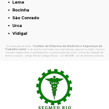
Leme
Rocinha
São Conrado
Urca
Vidigal
O conteúdo do texto "
Contato de Empresa de Medicina e Segurança do
Trabalho Leme
" é de direito reservado. Sua reprodução, parcial ou total, mesmo
citando nossos links, é proibida sem a autorização do autor. Crime de violação de
direito autoral – artigo 184 do Código Penal –
Lei 9610/98 - Lei de direitos autorais
.