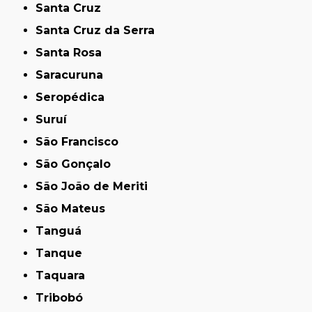
Santa Cruz
Santa Cruz da Serra
Santa Rosa
Saracuruna
Seropédica
Suruí
São Francisco
São Gonçalo
São João de Meriti
São Mateus
Tanguá
Tanque
Taquara
Tribobó