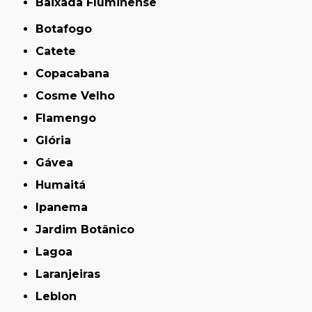
Baixada Fluminense
Botafogo
Catete
Copacabana
Cosme Velho
Flamengo
Glória
Gávea
Humaitá
Ipanema
Jardim Botânico
Lagoa
Laranjeiras
Leblon