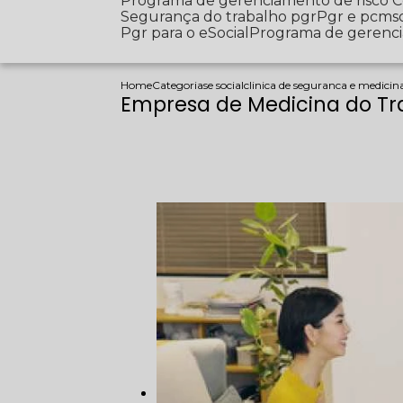
Programa de gerenciamento de risco
Segurança do trabalho pgr
Pgr e pcms
Pgr para o eSocial
Programa de gerenc
Home
Categorias
e social
clinica de seguranca e medicin
Empresa de Medicina do Tr