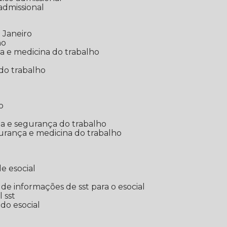
 admissional
 Janeiro
ho
ia e medicina do trabalho
do trabalho
o
ina e segurança do trabalho
urança e medicina do trabalho
e esocial
o de informações de sst para o esocial
l sst
 do esocial