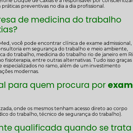
efone Duque de Caxias é a responsável por conscientiza
ticas preventivas no dia a dia profissional.
esa de medicina do trabalho
ias?
 Med, você pode encontrar clínica de exame admissional, 
consultoria em segurança do trabalho e meio ambiente,
ca do trabalho, medicina do trabalho rio de janeiro em R
 fisioterapia, entre outras alternativas. Tudo isso graças
 e especializados no ramo, além de um investimento
lações modernas.
eal para quem procura por
exam
alizada, onde os mesmos tenham acesso direto ao corpo
co do trabalho, técnico de segurança do trabalho).
e qualificada quando se trata