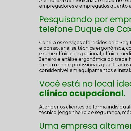
A empresa de medicina do trabalho tel
empregadores e empregados quanto a prá
Pesquisando por empr
telefone Duque de Cax
Confira os serviços oferecidos pela Seg
e pcmso, análise técnica ergonômica, 
exame clínico ocupacional, clínica médi
Janeiro e análise ergonômica do trabalho
um grupo de profissionais qualificados
considerável em equipamentos e insta
Você está no local id
clínico ocupacional
.
Atender os clientes de forma individu
técnico (engenheiro de segurança, médi
Uma empresa altament