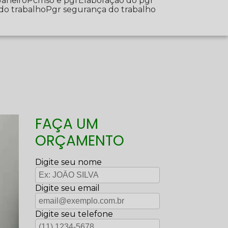
Janeiro
Pcmso e pgr
Elaboração do pgr
 do trabalho
Pgr segurança do trabalho
FAÇA UM
ORÇAMENTO
Digite seu nome
Digite seu email
Digite seu telefone