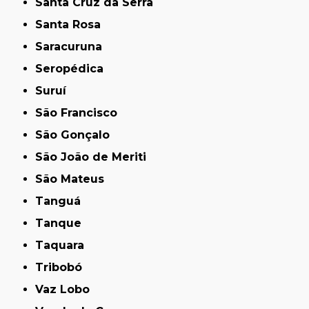
Santa Cruz da Serra
Santa Rosa
Saracuruna
Seropédica
Suruí
São Francisco
São Gonçalo
São João de Meriti
São Mateus
Tanguá
Tanque
Taquara
Tribobó
Vaz Lobo