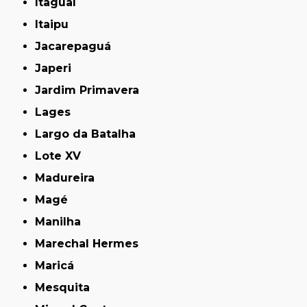
Itaguaí
Itaipu
Jacarepaguá
Japeri
Jardim Primavera
Lages
Largo da Batalha
Lote XV
Madureira
Magé
Manilha
Marechal Hermes
Maricá
Mesquita