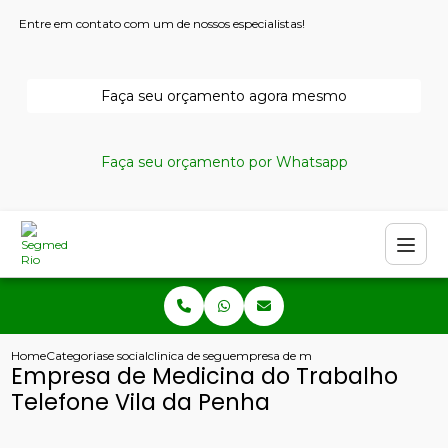
Entre em contato com um de nossos especialistas!
Faça seu orçamento agora mesmo
Faça seu orçamento por Whatsapp
Home
Categorias
e social
clinica de seguranca e medicina do trabalho
empresa de medicina do trabalho tele
Empresa de Medicina do Trabalho
Telefone Vila da Penha