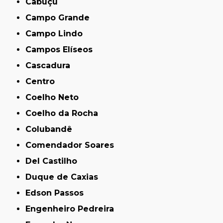
Cabuçu
Campo Grande
Campo Lindo
Campos Elíseos
Cascadura
Centro
Coelho Neto
Coelho da Rocha
Colubandê
Comendador Soares
Del Castilho
Duque de Caxias
Edson Passos
Engenheiro Pedreira