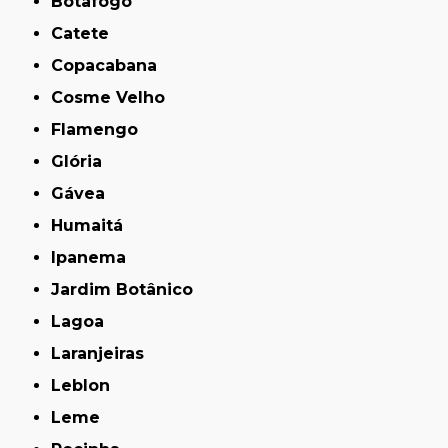
Botafogo
Catete
Copacabana
Cosme Velho
Flamengo
Glória
Gávea
Humaitá
Ipanema
Jardim Botânico
Lagoa
Laranjeiras
Leblon
Leme