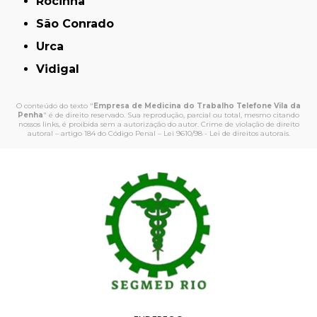
Rocinha
São Conrado
Urca
Vidigal
O conteúdo do texto "
Empresa de Medicina do Trabalho Telefone Vila da
Penha
" é de direito reservado. Sua reprodução, parcial ou total, mesmo citando
nossos links, é proibida sem a autorização do autor. Crime de violação de direito
autoral – artigo 184 do Código Penal –
Lei 9610/98 - Lei de direitos autorais
.