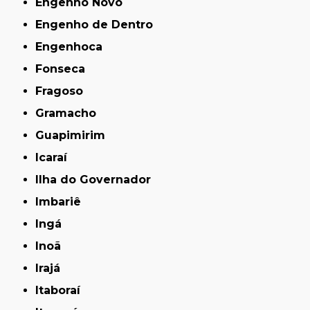
Engenho Novo
Engenho de Dentro
Engenhoca
Fonseca
Fragoso
Gramacho
Guapimirim
Icaraí
Ilha do Governador
Imbariê
Ingá
Inoã
Irajá
Itaboraí