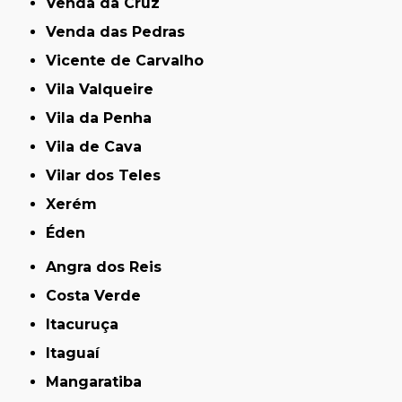
Venda da Cruz
Venda das Pedras
Vicente de Carvalho
Vila Valqueire
Vila da Penha
Vila de Cava
Vilar dos Teles
Xerém
Éden
Angra dos Reis
Costa Verde
Itacuruça
Itaguaí
Mangaratiba