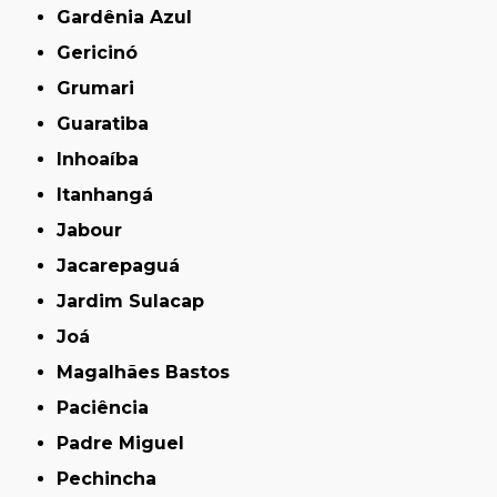
Gardênia Azul
Gericinó
Grumari
Guaratiba
Inhoaíba
Itanhangá
Jabour
Jacarepaguá
Jardim Sulacap
Joá
Magalhães Bastos
Paciência
Padre Miguel
Pechincha