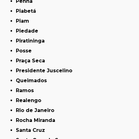
Penha
Piabetá
Piam
Piedade
Piratininga
Posse
Praça Seca
Presidente Juscelino
Queimados
Ramos
Realengo
Rio de Janeiro
Rocha Miranda
Santa Cruz