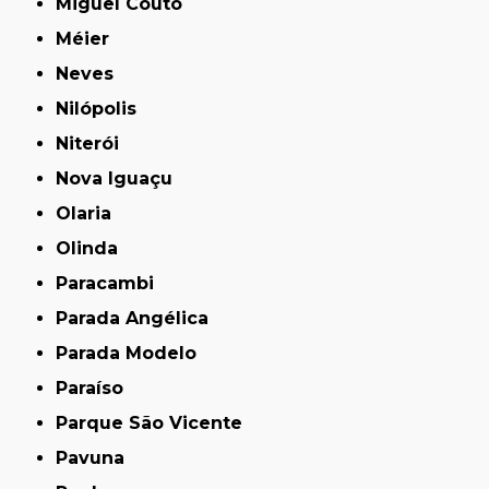
Miguel Couto
Méier
Neves
Nilópolis
Niterói
Nova Iguaçu
Olaria
Olinda
Paracambi
Parada Angélica
Parada Modelo
Paraíso
Parque São Vicente
Pavuna