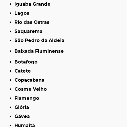
Iguaba Grande
Lagos
Rio das Ostras
Saquarema
São Pedro da Aldeia
Baixada Fluminense
Botafogo
Catete
Copacabana
Cosme Velho
Flamengo
Glória
Gávea
Humaitá