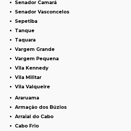
Senador Camará
Senador Vasconcelos
Sepetiba
Tanque
Taquara
Vargem Grande
Vargem Pequena
Vila Kennedy
Vila Militar
Vila Valqueire
Araruama
Armação dos Búzios
Arraial do Cabo
Cabo Frio