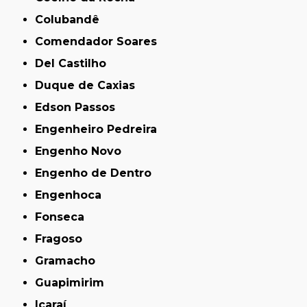
Colubandê
Comendador Soares
Del Castilho
Duque de Caxias
Edson Passos
Engenheiro Pedreira
Engenho Novo
Engenho de Dentro
Engenhoca
Fonseca
Fragoso
Gramacho
Guapimirim
Icaraí