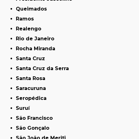
Queimados
Ramos
Realengo
Rio de Janeiro
Rocha Miranda
Santa Cruz
Santa Cruz da Serra
Santa Rosa
Saracuruna
Seropédica
Suruí
São Francisco
São Gonçalo
São João de Meriti