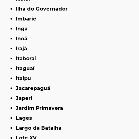
Ilha do Governador
Imbariê
Ingá
Inoã
Irajá
Itaboraí
Itaguaí
Itaipu
Jacarepaguá
Japeri
Jardim Primavera
Lages
Largo da Batalha
Lote XV