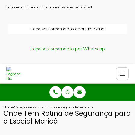
Entre em contato com um de nossos especialistas!
Faça seu orçamento agora mesmo
Faça seu orçamento por Whatsapp
Home
Categorias
e social
clinica de seguranca e medicina do trabalho
onde tem rotina de seguranca para o 
Onde Tem Rotina de Segurança para
o Esocial Maricá