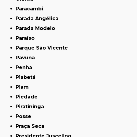
Paracambi
Parada Angélica
Parada Modelo
Paraíso
Parque São Vicente
Pavuna
Penha
Piabetá
Piam
Piedade
Piratininga
Posse
Praça Seca
Presidente Juscelino