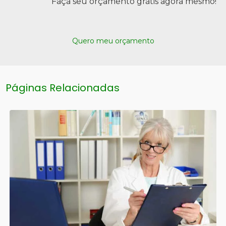
Faça seu orçamento grátis agora mesmo!
Quero meu orçamento
Páginas Relacionadas