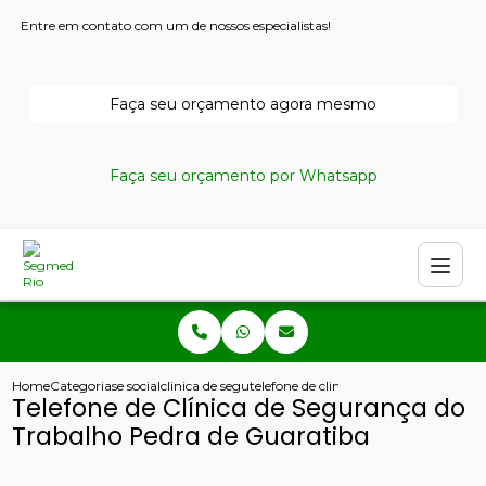
Entre em contato com um de nossos especialistas!
Faça seu orçamento agora mesmo
Faça seu orçamento por Whatsapp
Home
Categorias
e social
clinica de seguranca e medicina do trabalho
telefone de clinica de seguranca do t
Telefone de Clínica de Segurança do
Trabalho Pedra de Guaratiba