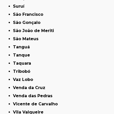
Suruí
São Francisco
São Gonçalo
São João de Meriti
São Mateus
Tanguá
Tanque
Taquara
Tribobó
Vaz Lobo
Venda da Cruz
Venda das Pedras
Vicente de Carvalho
Vila Valqueire