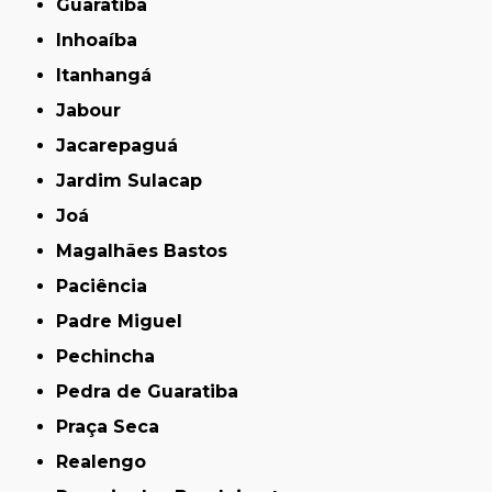
Guaratiba
Inhoaíba
Itanhangá
Jabour
Jacarepaguá
Jardim Sulacap
Joá
Magalhães Bastos
Paciência
Padre Miguel
Pechincha
Pedra de Guaratiba
Praça Seca
Realengo