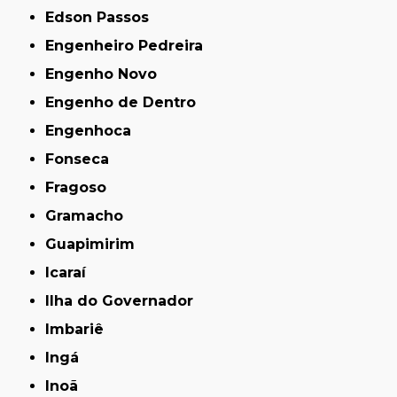
Edson Passos
Engenheiro Pedreira
Engenho Novo
Engenho de Dentro
Engenhoca
Fonseca
Fragoso
Gramacho
Guapimirim
Icaraí
Ilha do Governador
Imbariê
Ingá
Inoã