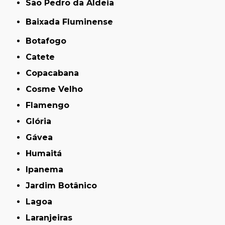
São Pedro da Aldeia
Baixada Fluminense
Botafogo
Catete
Copacabana
Cosme Velho
Flamengo
Glória
Gávea
Humaitá
Ipanema
Jardim Botânico
Lagoa
Laranjeiras