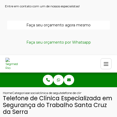
Entre em contato com um de nossos especialistas!
Faça seu orçamento agora mesmo
Faça seu orçamento por Whatsapp
Home
Categorias
e social
clinica de seguranca e medicina do trabalho
telefone de clinica especializada em s
Telefone de Clínica Especializada em
Segurança do Trabalho Santa Cruz
da Serra