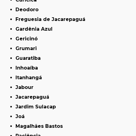
Deodoro
Freguesia de Jacarepaguá
Gardênia Azul
Gericinó
Grumari
Guaratiba
Inhoaíba
Itanhangá
Jabour
Jacarepaguá
Jardim Sulacap
Joá
Magalhães Bastos
Paciência