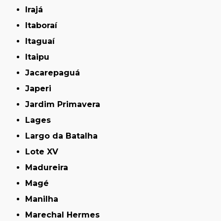
Irajá
Itaboraí
Itaguaí
Itaipu
Jacarepaguá
Japeri
Jardim Primavera
Lages
Largo da Batalha
Lote XV
Madureira
Magé
Manilha
Marechal Hermes