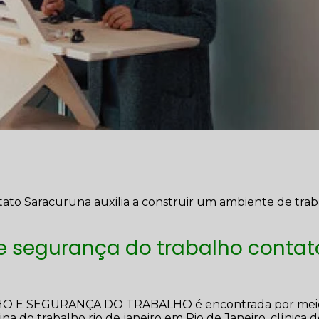
tato Saracuruna auxilia a construir um ambiente de tra
e segurança do trabalho contat
LHO E SEGURANÇA DO TRABALHO é encontrada por mei
 do trabalho rio de janeiro em Rio de Janeiro, clínica 