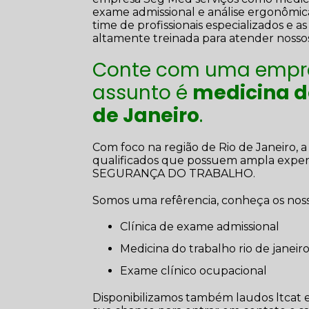
exame admissional e análise ergonômica 
time de profissionais especializados e
altamente treinada para atender nossos
Conte com uma empre
assunto é
medicina do
de Janeiro
.
Com foco na região de Rio de Janeiro, 
qualificados que possuem ampla exp
SEGURANÇA DO TRABALHO.
Somos uma refêrencia, conheça os nosso
clínica de exame admissional
medicina do trabalho rio de janeir
exame clínico ocupacional
Disponibilizamos também laudos ltcat e 