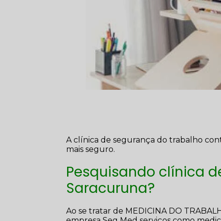
A clínica de segurança do trabalho con
mais seguro.
Pesquisando clínica d
Saracuruna?
Ao se tratar de MEDICINA DO TRABA
empresa Seg Med serviços como medicina