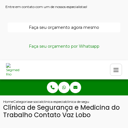
Entre em contato com um de nossos especialistas!
Faça seu orçamento agora mesmo
Faça seu orçamento por Whatsapp
Home
Categorias
e social
clinica especializada em seguranca do trabalho
clinica de seguranca e medicina do tr
Clínica de Segurança e Medicina do
Trabalho Contato Vaz Lobo