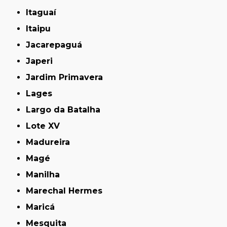
Itaguaí
Itaipu
Jacarepaguá
Japeri
Jardim Primavera
Lages
Largo da Batalha
Lote XV
Madureira
Magé
Manilha
Marechal Hermes
Maricá
Mesquita