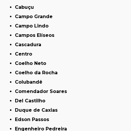
Cabuçu
Campo Grande
Campo Lindo
Campos Elíseos
Cascadura
Centro
Coelho Neto
Coelho da Rocha
Colubandê
Comendador Soares
Del Castilho
Duque de Caxias
Edson Passos
Engenheiro Pedreira