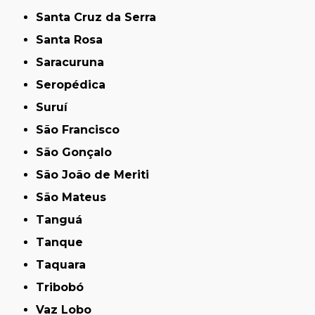
Santa Cruz da Serra
Santa Rosa
Saracuruna
Seropédica
Suruí
São Francisco
São Gonçalo
São João de Meriti
São Mateus
Tanguá
Tanque
Taquara
Tribobó
Vaz Lobo