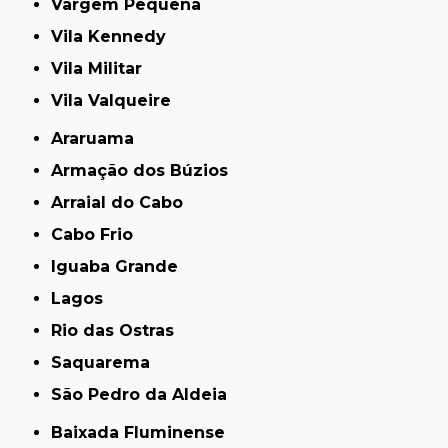
Vargem Pequena
Vila Kennedy
Vila Militar
Vila Valqueire
Araruama
Armação dos Búzios
Arraial do Cabo
Cabo Frio
Iguaba Grande
Lagos
Rio das Ostras
Saquarema
São Pedro da Aldeia
Baixada Fluminense