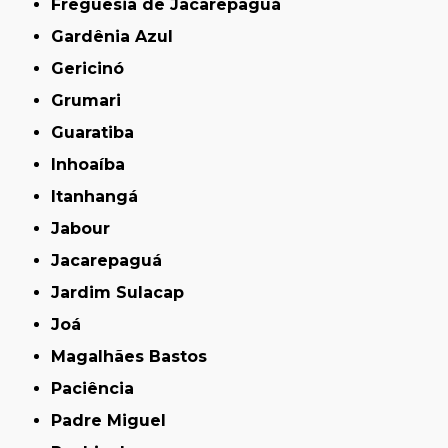
Freguesia de Jacarepaguá
Gardênia Azul
Gericinó
Grumari
Guaratiba
Inhoaíba
Itanhangá
Jabour
Jacarepaguá
Jardim Sulacap
Joá
Magalhães Bastos
Paciência
Padre Miguel