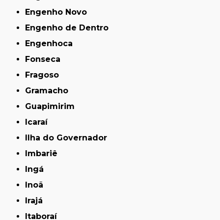
Engenho Novo
Engenho de Dentro
Engenhoca
Fonseca
Fragoso
Gramacho
Guapimirim
Icaraí
Ilha do Governador
Imbariê
Ingá
Inoã
Irajá
Itaboraí