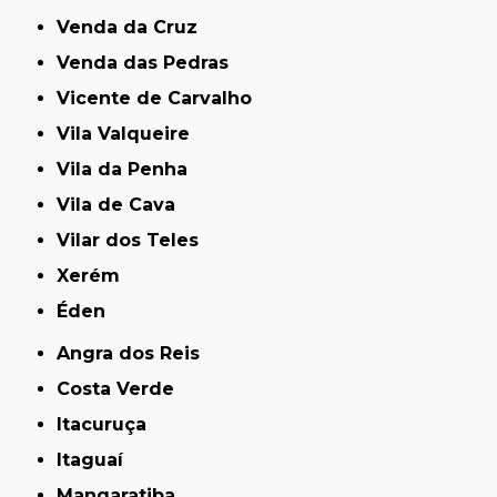
Venda da Cruz
Venda das Pedras
Vicente de Carvalho
Vila Valqueire
Vila da Penha
Vila de Cava
Vilar dos Teles
Xerém
Éden
Angra dos Reis
Costa Verde
Itacuruça
Itaguaí
Mangaratiba