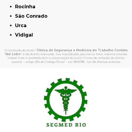
Rocinha
São Conrado
Urca
Vidigal
O conteúdo do texto "
Clínica de Segurança e Medicina do Trabalho Contato
Vaz Lobo
" é de direito reservado. Sua reprodução, parcial ou total, mesmo citando
nossos links, é proibida sem a autorização do autor. Crime de violação de direito
autoral – artigo 184 do Código Penal –
Lei 9610/98 - Lei de direitos autorais
.