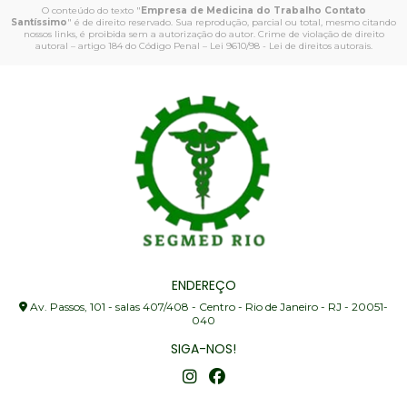
O conteúdo do texto "
Empresa de Medicina do Trabalho Contato
Santíssimo
" é de direito reservado. Sua reprodução, parcial ou total, mesmo citando
nossos links, é proibida sem a autorização do autor. Crime de violação de direito
autoral – artigo 184 do Código Penal –
Lei 9610/98 - Lei de direitos autorais
.
ENDEREÇO
Av. Passos, 101 - salas 407/408 - Centro - Rio de Janeiro - RJ - 20051-
040
SIGA-NOS!