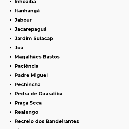
Inhoaíba
Itanhangá
Jabour
Jacarepaguá
Jardim Sulacap
Joá
Magalhães Bastos
Paciência
Padre Miguel
Pechincha
Pedra de Guaratiba
Praça Seca
Realengo
Recreio dos Bandeirantes