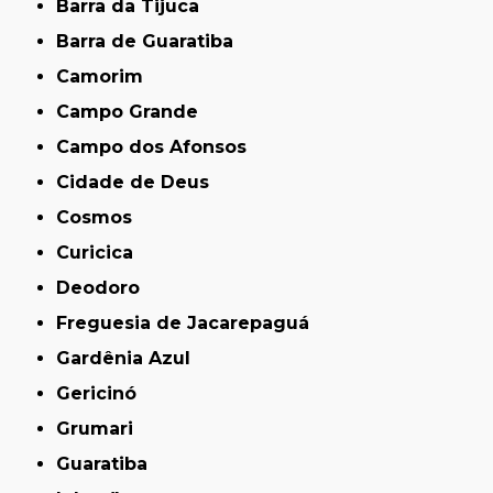
Barra da Tijuca
Barra de Guaratiba
Camorim
Campo Grande
Campo dos Afonsos
Cidade de Deus
Cosmos
Curicica
Deodoro
Freguesia de Jacarepaguá
Gardênia Azul
Gericinó
Grumari
Guaratiba