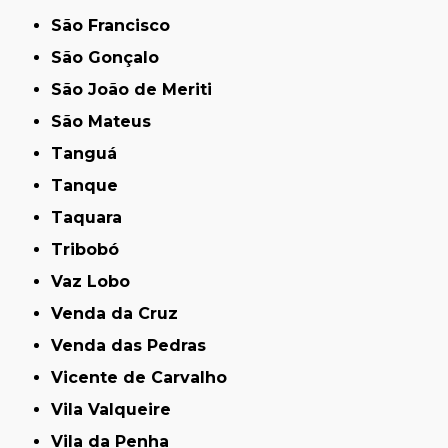
São Francisco
São Gonçalo
São João de Meriti
São Mateus
Tanguá
Tanque
Taquara
Tribobó
Vaz Lobo
Venda da Cruz
Venda das Pedras
Vicente de Carvalho
Vila Valqueire
Vila da Penha