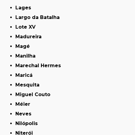
Lages
Largo da Batalha
Lote XV
Madureira
Magé
Manilha
Marechal Hermes
Maricá
Mesquita
Miguel Couto
Méier
Neves
Nilópolis
Niterói