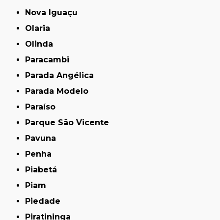
Nova Iguaçu
Olaria
Olinda
Paracambi
Parada Angélica
Parada Modelo
Paraíso
Parque São Vicente
Pavuna
Penha
Piabetá
Piam
Piedade
Piratininga