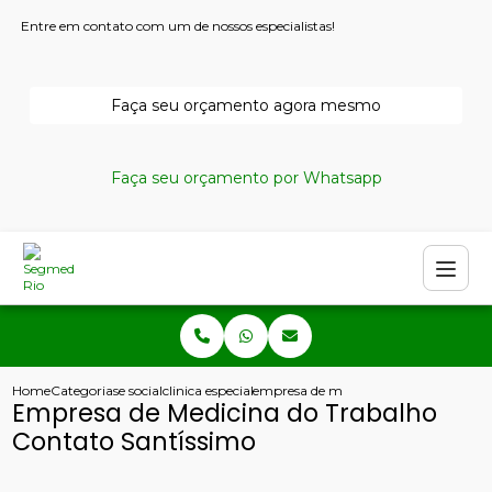
Entre em contato com um de nossos especialistas!
Faça seu orçamento agora mesmo
Faça seu orçamento por Whatsapp
Home
Categorias
e social
clinica especializada em seguranca do trabalho
empresa de medicina do trabalho con
Empresa de Medicina do Trabalho
Contato Santíssimo