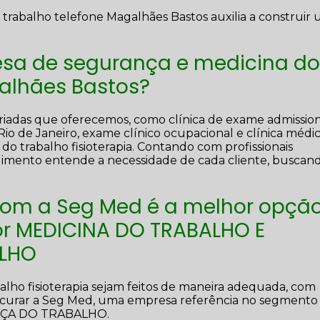
trabalho telefone Magalhães Bastos auxilia a construir
sa de segurança e medicina d
galhães Bastos?
riadas que oferecemos, como clínica de exame admission
Rio de Janeiro, exame clínico ocupacional e clínica médi
o trabalho fisioterapia. Contando com profissionais
dimento entende a necessidade de cada cliente, buscan
com a Seg Med é a melhor opçã
r MEDICINA DO TRABALHO E
LHO
alho fisioterapia sejam feitos de maneira adequada, com
rocurar a Seg Med, uma empresa referência no segmento
ÇA DO TRABALHO.