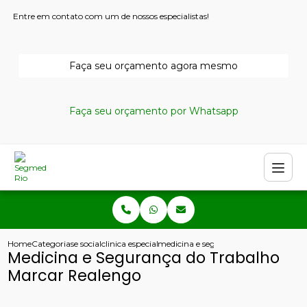
Entre em contato com um de nossos especialistas!
Faça seu orçamento agora mesmo
Faça seu orçamento por Whatsapp
Home
Categorias
e social
clinica especializada em seguranca do trabalho
medicina e seguranca do trabalho ma
Medicina e Segurança do Trabalho
Marcar Realengo