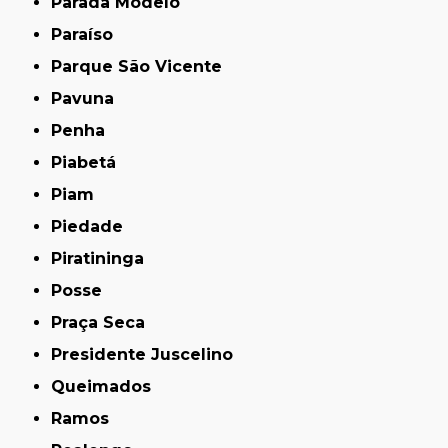
Parada Modelo
Paraíso
Parque São Vicente
Pavuna
Penha
Piabetá
Piam
Piedade
Piratininga
Posse
Praça Seca
Presidente Juscelino
Queimados
Ramos