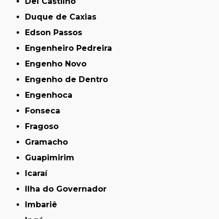
Del Castilho
Duque de Caxias
Edson Passos
Engenheiro Pedreira
Engenho Novo
Engenho de Dentro
Engenhoca
Fonseca
Fragoso
Gramacho
Guapimirim
Icaraí
Ilha do Governador
Imbariê