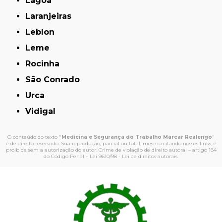
Lagoa
Laranjeiras
Leblon
Leme
Rocinha
São Conrado
Urca
Vidigal
O conteúdo do texto "
Medicina e Segurança do Trabalho Marcar Realengo
"
é de direito reservado. Sua reprodução, parcial ou total, mesmo citando nossos links, é
proibida sem a autorização do autor. Crime de violação de direito autoral – artigo 184
do Código Penal –
Lei 9610/98 - Lei de direitos autorais
.