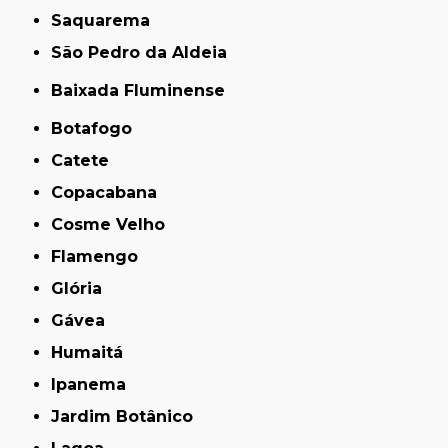
Saquarema
São Pedro da Aldeia
Baixada Fluminense
Botafogo
Catete
Copacabana
Cosme Velho
Flamengo
Glória
Gávea
Humaitá
Ipanema
Jardim Botânico