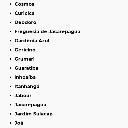
Cosmos
Curicica
Deodoro
Freguesia de Jacarepaguá
Gardênia Azul
Gericinó
Grumari
Guaratiba
Inhoaíba
Itanhangá
Jabour
Jacarepaguá
Jardim Sulacap
Joá