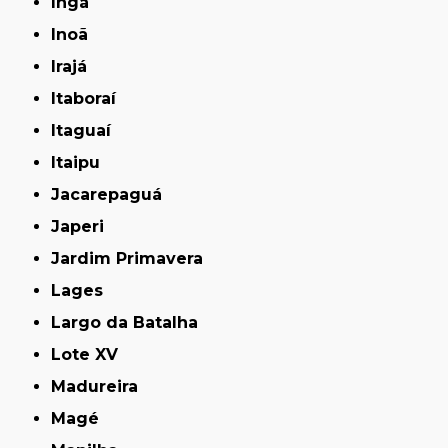
Ingá
Inoã
Irajá
Itaboraí
Itaguaí
Itaipu
Jacarepaguá
Japeri
Jardim Primavera
Lages
Largo da Batalha
Lote XV
Madureira
Magé