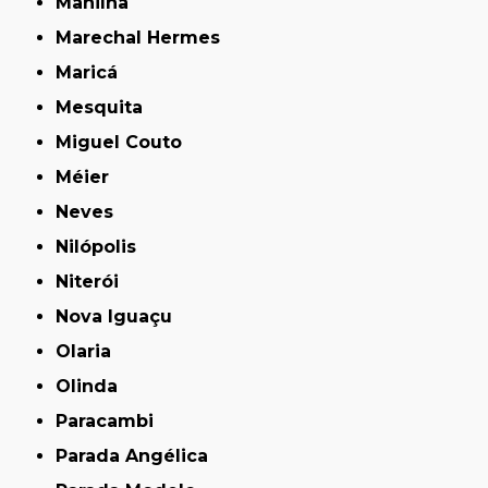
Manilha
Marechal Hermes
Maricá
Mesquita
Miguel Couto
Méier
Neves
Nilópolis
Niterói
Nova Iguaçu
Olaria
Olinda
Paracambi
Parada Angélica