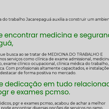
 do trabalho Jacarepaguá auxilia a construir um ambie
de encontrar medicina e segura
guá,
 que busca ao se tratar de MEDICINA DO TRABALHO E
erviços como clínica de exame admissional, medicin
o, exame clínico ocupacional, clínica médica do trabalho,
ca. Com profissionais altamente capacitados, e instalaçõe
destacar de forma positiva no mercado.
 e dedicação em tudo relaciona
 pgr e exames pcmso.
ódicos, pgr e exames pcmso, acabou de achar a melhor
pode encontrar diversas opções de serviços no ramo,