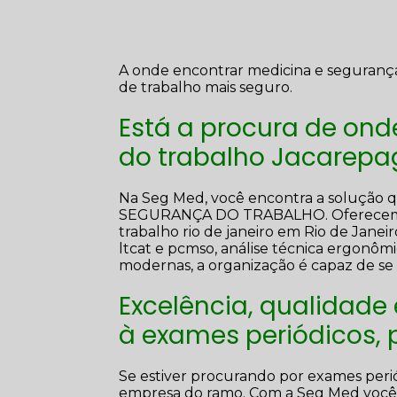
A onde encontrar medicina e segurança
de trabalho mais seguro.
Está a procura de on
do trabalho Jacarepa
Na Seg Med, você encontra a solução
SEGURANÇA DO TRABALHO. Oferecemos s
trabalho rio de janeiro em Rio de Janeir
ltcat e pcmso, análise técnica ergonômi
modernas, a organização é capaz de se 
Excelência, qualidade
à exames periódicos,
Se estiver procurando por exames peri
empresa do ramo. Com a Seg Med você 