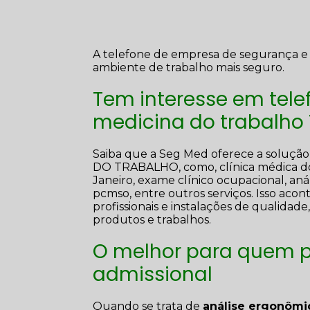
A telefone de empresa de segurança e 
ambiente de trabalho mais seguro.
Tem interesse em tel
medicina do trabalho 
Saiba que a Seg Med oferece a sol
DO TRABALHO, como, clínica médica do 
Janeiro, exame clínico ocupacional, aná
pcmso, entre outros serviços. Isso aco
profissionais e instalações de qualidad
produtos e trabalhos.
O melhor para quem p
admissional
Quando se trata de
análise ergonômic