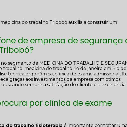
medicina do trabalho Tribobó auxilia a construir um
efone de empresa de segurança 
Tribobó?
ução no segmento de MEDICINA DO TRABALHO E SEGURA
trabalho, medicina do trabalho rio de janeiro em Rio de
lise técnica ergonômica, clínica de exame admissional, lt
ntece graças aos investimentos da empresa com ótimos
e, buscando sempre a satisfação do cliente e a excelênci
rocura por clínica de exame
a do trabalho fisioterapia
é importante contratar um